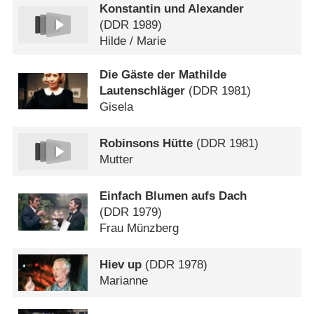
Konstantin und Alexander
(
DDR
1989)
Hilde /​ Marie
Die Gäste der Mathilde
Lautenschläger
(
DDR
1981)
Gisela
Robinsons Hütte
(
DDR
1981)
Mutter
Einfach Blumen aufs Dach
(
DDR
1979)
Frau Münzberg
Hiev up
(
DDR
1978)
Marianne