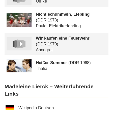
Ulrike
Nicht schummeln, Liebling
(
DDR
1973)
Paule, Elektrikerlehrling
Wir kaufen eine Feuerwehr
(
DDR
1970)
Annegret
Heißer Sommer
(
DDR
1968)
Thalia
Madeleine Lierck – Weiterführende
Links
Wikipedia Deutsch