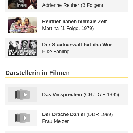
Adrienne Reither
(3 Folgen)
Rentner haben niemals Zeit
Martina
(1 Folge, 1979)
Der Staatsanwalt hat das Wort
Elke Fahling
Darstellerin in Filmen
Das Versprechen
(
CH
/
D
/
F
1995)
Der Drache Daniel
(
DDR
1989)
Frau Melzer