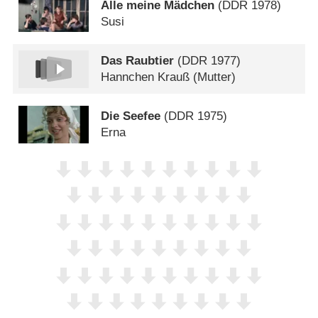
Alle meine Mädchen
(
DDR
1978)
Susi
Das Raubtier
(
DDR
1977)
Hannchen Krauß (Mutter)
Die Seefee
(
DDR
1975)
Erna