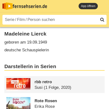
App öffnen
Madeleine Lierck
geboren am 19.09.1949
deutsche Schauspielerin
Darstellerin in Serien
rbb retro
Susi
(1 Folge, 2020)
Rote Rosen
Erika Rose