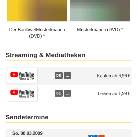
Der Baulöwe/​Musterknaben
Musterknaben (DVD)
(DVD)
Streaming & Mediatheken
Kaufen ab 9,99 €
DE
…
Leihen ab 1,99 €
DE
…
Sendetermine
So.
08.03.2009