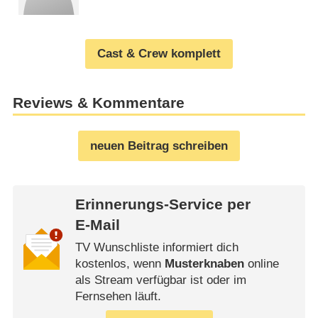
Cast & Crew komplett
Reviews & Kommentare
neuen Beitrag schreiben
Erinnerungs-Service per
E-Mail
TV Wunschliste informiert dich
kostenlos, wenn
Musterknaben
online
als Stream verfügbar ist oder im
Fernsehen läuft.