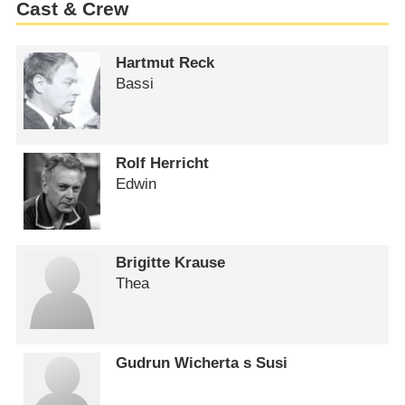
Cast & Crew
Hartmut Reck
Bassi
Rolf Herricht
Edwin
Brigitte Krause
Thea
Gudrun Wicherta s Susi