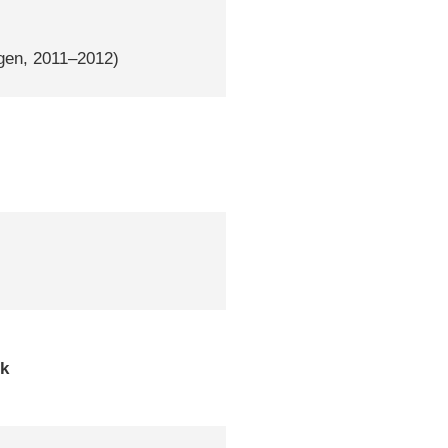
lgen, 2011–2012)
ok