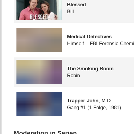
Blessed
Bill
Medical Detectives
Himself – FBI Forensic Chemi
The Smoking Room
Robin
Trapper John, M.D.
Gang #1
(1 Folge, 1981)
Moderation in Serien