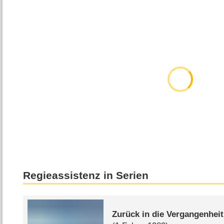
Regieassistenz in Serien
Zurück in die Vergangenheit