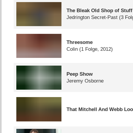
The Bleak Old Shop of Stuff
Jedrington Secret-Past
(3 Fo
Threesome
Colin
(1 Folge, 2012)
Peep Show
Jeremy Osborne
That Mitchell And Webb Lo