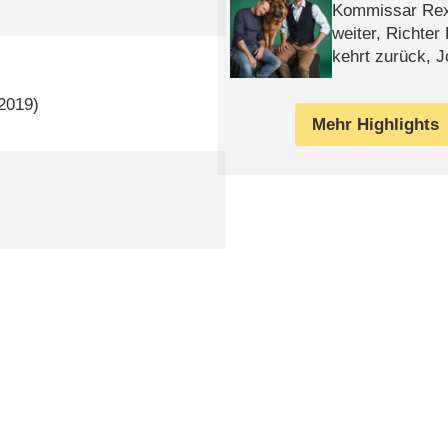
Kommissar Rex 
weiter, Richter
kehrt zurück, 
Klaas machen 
2019)
Mehr Highlights