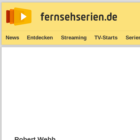
News
Entdecken
Streaming
TV-Starts
Serie
Robert Webb