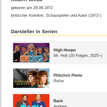
geboren am 29.09.1972
britischer Komiker, Schauspieler und Autor (1972-)
Darsteller in Serien
High Hoops
Mr. Holt
(20 Folgen, 2025–)
Plötzlich Pleite
Rufus
Back
Andrew