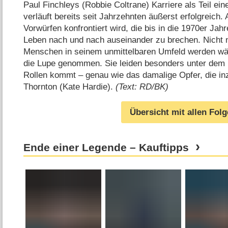
Paul Finchleys (Robbie Coltrane) Karriere als Teil e
verläuft bereits seit Jahrzehnten äußerst erfolgreich.
Vorwürfen konfrontiert wird, die bis in die 1970er Jah
Leben nach und nach auseinander zu brechen. Nicht n
Menschen in seinem unmittelbaren Umfeld werden wä
die Lupe genommen. Sie leiden besonders unter dem 
Rollen kommt – genau wie das damalige Opfer, die i
Thornton (Kate Hardie).
(Text: RD/BK)
Übersicht mit allen Fol
Ende einer Legende – Kauftipps