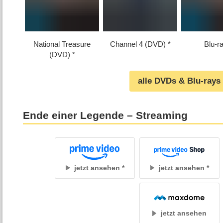
National Treasure
Channel 4 (DVD)
Blu-r
(DVD)
alle DVDs & Blu-rays
Ende einer Legende – Streaming
jetzt ansehen
jetzt ansehen
jetzt ansehen