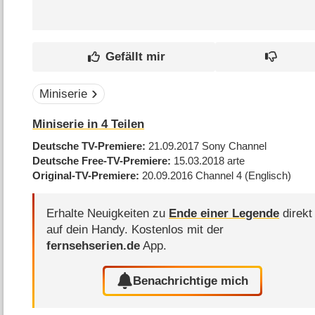
Miniserie
Miniserie in 4 Teilen
Deutsche TV-Premiere
21.09.2017
Sony Channel
Deutsche Free-TV-Premiere
15.03.2018
arte
Original-TV-Premiere
20.09.2016
Channel 4
(Englisch)
Erhalte Neuigkeiten zu
Ende einer Legende
direkt
auf dein Handy.
Kostenlos mit der
fernsehserien.de
App.
Benachrichtige mich