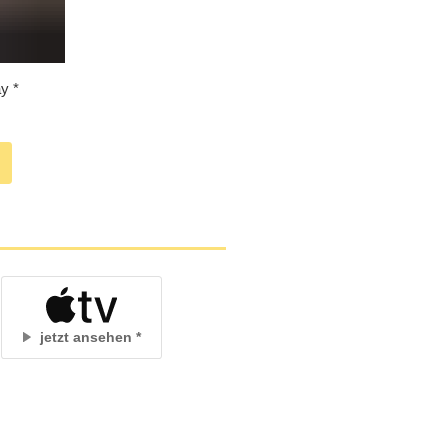
ay
jetzt ansehen