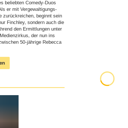
ines beliebten Comedy-Duos
 Als er mit Vergewaltigungs-
re zurückreichen, beginnt sein
ur Finchley, sondern auch die
hrend den Ermittlungen unter
Medienzirkus, der nun ins
nzwischen 50-jährige Rebecca
gen