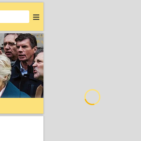
Login