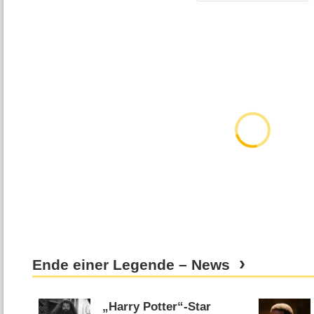
Ende einer Legende – News
„Harry Potter“-Star