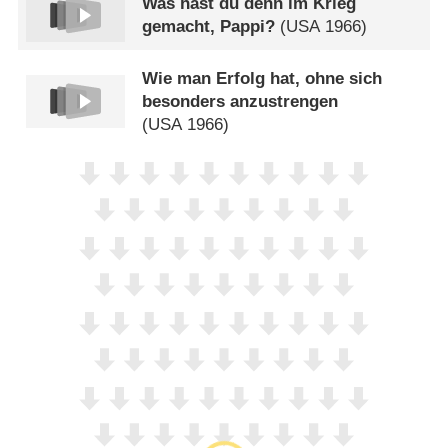
Was hast du denn im Krieg
gemacht, Pappi?
(
USA
1966)
Wie man Erfolg hat, ohne sich
besonders anzustrengen
(
USA
1966)