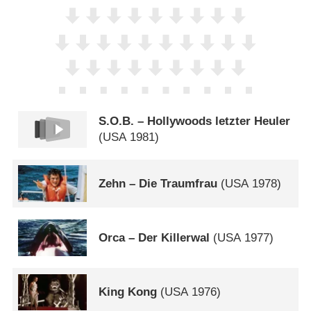
S.O.B. – Hollywoods letzter Heuler
(
USA
1981)
Zehn – Die Traumfrau
(
USA
1978)
Orca – Der Killerwal
(
USA
1977)
King Kong
(
USA
1976)