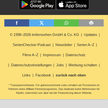
© 1998–2026 imfernsehen GmbH & Co. KG
Updates
SerienChecker-Podcast
Newsletter
Serien A–Z
Filme A–Z
Impressum
Datenschutz
Datenschutzeinstellungen
Jobs
Werbung schalten
Links
Facebook
zurück nach oben
* Transparenzhinweis: Für gekennzeichnete Links erhalten wir Provisionen im
Rahmen eines Affiliate-Partnerprogramms. Das bedeutet keine Mehrkosten für
Käufer, unterstützt uns aber bei der Finanzierung dieser Website.