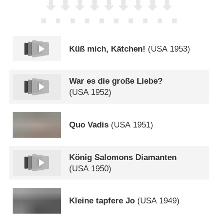
Küß mich, Kätchen!
(
USA
1953)
War es die große Liebe?
(
USA
1952)
Quo Vadis
(
USA
1951)
König Salomons Diamanten
(
USA
1950)
Kleine tapfere Jo
(
USA
1949)