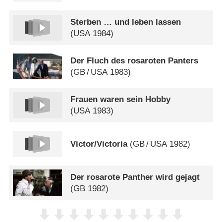
Sterben … und leben lassen
(
USA
1984)
Der Fluch des rosaroten Panters
(
GB
/
USA
1983)
Frauen waren sein Hobby
(
USA
1983)
Victor/​Victoria
(
GB
/
USA
1982)
Der rosarote Panther wird gejagt
(
GB
1982)