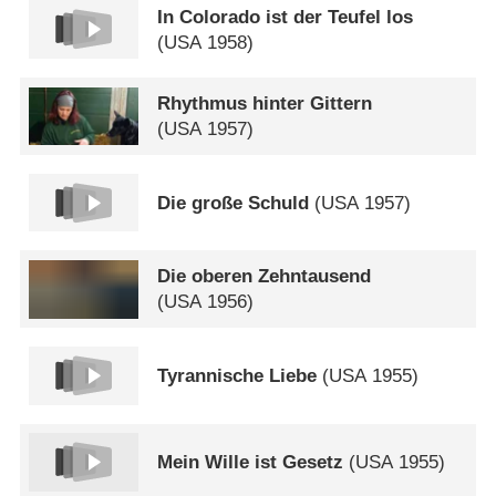
In Colorado ist der Teufel los
(
USA
1958)
Rhythmus hinter Gittern
(
USA
1957)
Die große Schuld
(
USA
1957)
Die oberen Zehntausend
(
USA
1956)
Tyrannische Liebe
(
USA
1955)
Mein Wille ist Gesetz
(
USA
1955)