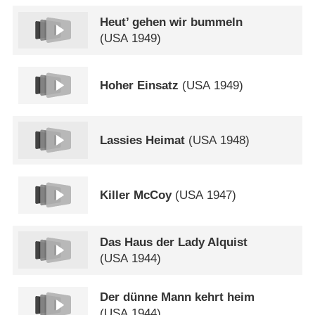
Heut’ gehen wir bummeln
(
USA
1949)
Hoher Einsatz
(
USA
1949)
Lassies Heimat
(
USA
1948)
Killer McCoy
(
USA
1947)
Das Haus der Lady Alquist
(
USA
1944)
Der dünne Mann kehrt heim
(
USA
1944)