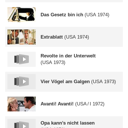
Das Gesetz bin ich
(
USA
1974)
Extrablatt
(
USA
1974)
Revolte in der Unterwelt
(
USA
1973)
Vier Vögel am Galgen
(
USA
1973)
Avanti! Avanti!
(
USA
/
I
1972)
Opa kann’s nicht lassen