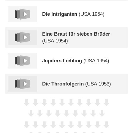
Die Intriganten
(
USA
1954)
Eine Braut für sieben Brüder
(
USA
1954)
Jupiters Liebling
(
USA
1954)
Die Thronfolgerin
(
USA
1953)