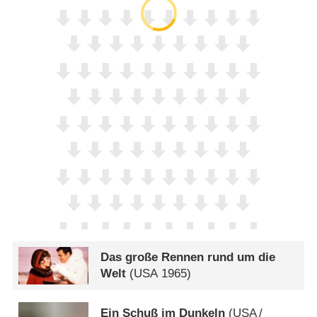
Das große Rennen rund um die
Welt
(
USA
1965)
Ein Schuß im Dunkeln
(
USA
/