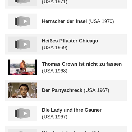
(
USA
1971)
Herrscher der Insel
(
USA
1970)
Heißes Pflaster Chicago
(
USA
1969)
Thomas Crown ist nicht zu fassen
(
USA
1968)
Der Partyschreck
(
USA
1967)
Die Lady und ihre Gauner
(
USA
1967)