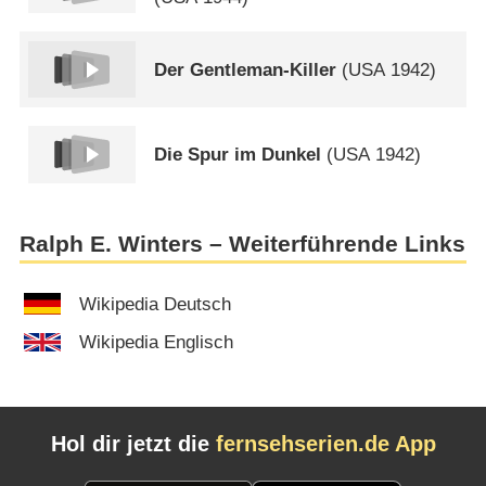
Der Gentleman-Killer
(
USA
1942)
Die Spur im Dunkel
(
USA
1942)
Ralph E. Winters – Weiterführende Links
Wikipedia Deutsch
Wikipedia Englisch
Hol dir jetzt die
fernsehserien.de App