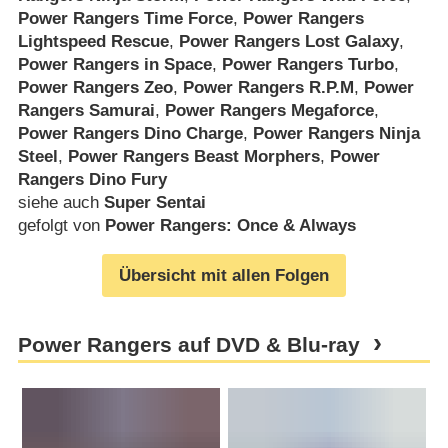
Power Rangers Time Force
,
Power Rangers
Lightspeed Rescue
,
Power Rangers Lost Galaxy
,
Power Rangers in Space
,
Power Rangers Turbo
,
Power Rangers Zeo
,
Power Rangers R.P.M
,
Power
Rangers Samurai
,
Power Rangers Megaforce
,
Power Rangers Dino Charge
,
Power Rangers Ninja
Steel
,
Power Rangers Beast Morphers
,
Power
Rangers Dino Fury
siehe auch
Super Sentai
gefolgt von
Power Rangers: Once & Always
Übersicht mit allen Folgen
Power Rangers auf DVD & Blu-ray