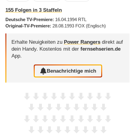
155
Folgen in
3
Staffeln
Deutsche TV-Premiere
16.04.1994
RTL
Original-TV-Premiere
28.08.1993
FOX
(Englisch)
Erhalte Neuigkeiten zu
Power Rangers
direkt auf
dein Handy.
Kostenlos mit der
fernsehserien.de
App.
Benachrichtige mich