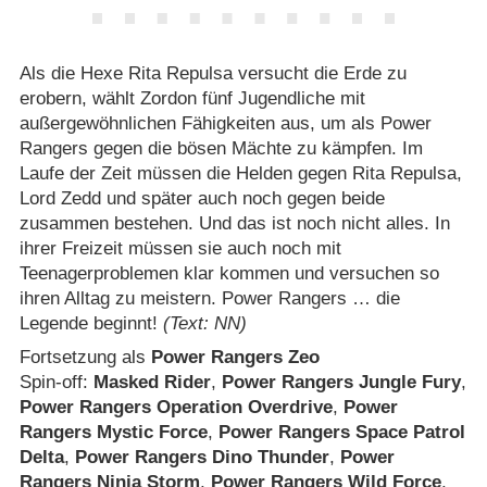
Als die Hexe Rita Repulsa versucht die Erde zu
erobern, wählt Zordon fünf Jugendliche mit
außergewöhnlichen Fähigkeiten aus, um als Power
Rangers gegen die bösen Mächte zu kämpfen. Im
Laufe der Zeit müssen die Helden gegen Rita Repulsa,
Lord Zedd und später auch noch gegen beide
zusammen bestehen. Und das ist noch nicht alles. In
ihrer Freizeit müssen sie auch noch mit
Teenagerproblemen klar kommen und versuchen so
ihren Alltag zu meistern. Power Rangers … die
Legende beginnt!
(Text: NN)
Fortsetzung als
Power Rangers Zeo
Spin-off:
Masked Rider
,
Power Rangers Jungle Fury
,
Power Rangers Operation Overdrive
,
Power
Rangers Mystic Force
,
Power Rangers Space Patrol
Delta
,
Power Rangers Dino Thunder
,
Power
Rangers Ninja Storm
,
Power Rangers Wild Force
,