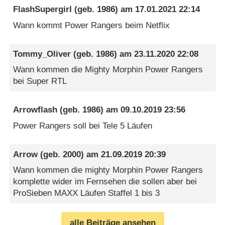
FlashSupergirl
(geb. 1986) am
17.01.2021 22:14
Wann kommt Power Rangers beim Netflix
Tommy_Oliver
(geb. 1986) am
23.11.2020 22:08
Wann kommen die Mighty Morphin Power Rangers
bei Super RTL
Arrowflash
(geb. 1986) am
09.10.2019 23:56
Power Rangers soll bei Tele 5 Läufen
Arrow
(geb. 2000) am
21.09.2019 20:39
Wann kommen die mighty Morphin Power Rangers
komplette wider im Fernsehen die sollen aber bei
ProSieben MAXX Läufen Staffel 1 bis 3
alle Beiträge ansehen