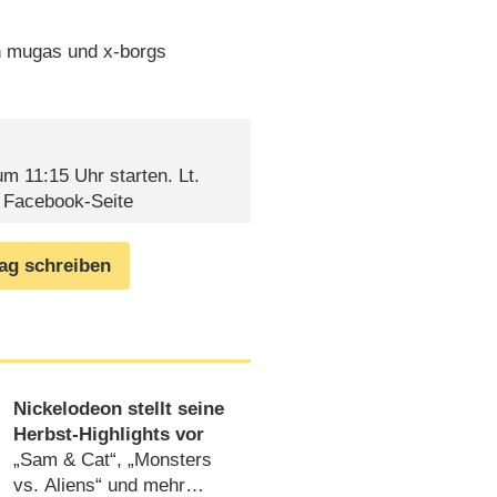
n mugas und x-borgs
 11:15 Uhr starten. Lt.
 Facebook-Seite
rag schreiben
Nickelodeon stellt seine
Herbst-Highlights vor
„Sam & Cat“, „Monsters
vs. Aliens“ und mehr