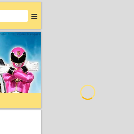
Login