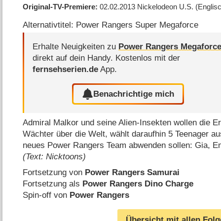
Original-TV-Premiere
02.02.2013
Nickelodeon U.S.
(Englis
Alternativtitel: Power Rangers Super Megaforce
Erhalte Neuigkeiten zu
Power Rangers Megaforc
direkt auf dein Handy.
Kostenlos mit der
fernsehserien.de
App.
Benachrichtige mich
Admiral Malkor und seine Alien-Insekten wollen die 
Wächter über die Welt, wählt daraufhin 5 Teenager au
neues Power Rangers Team abwenden sollen: Gia, E
(Text: Nicktoons)
Fortsetzung von
Power Rangers Samurai
Fortsetzung als
Power Rangers Dino Charge
Spin-off von
Power Rangers
Übersicht mit allen Fol