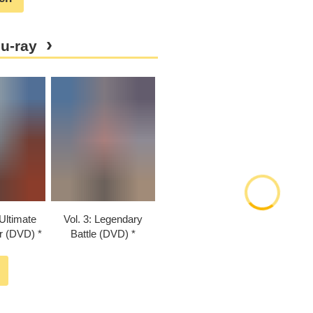
u-ray
Ultimate
Vol. 3: Legendary
r (DVD)
Battle (DVD)