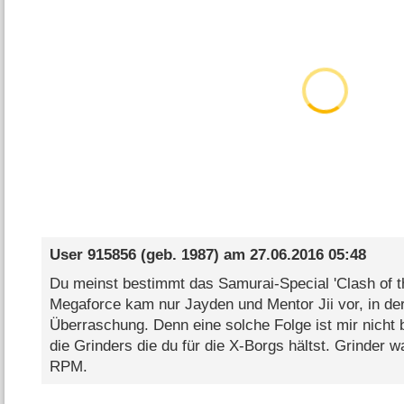
User 915856
(geb. 1987) am
27.06.2016 05:48
Du meinst bestimmt das Samurai-Special 'Clash of t
Megaforce kam nur Jayden und Mentor Jii vor, in de
Überraschung. Denn eine solche Folge ist mir nicht
die Grinders die du für die X-Borgs hältst. Grinder w
RPM.