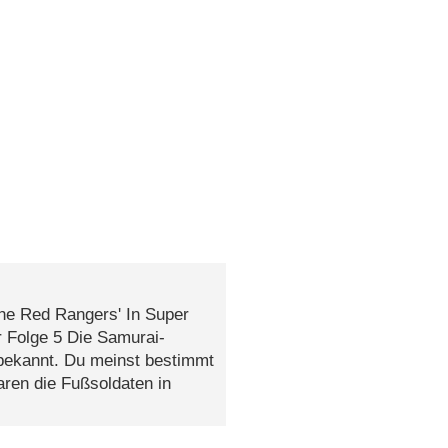
he Red Rangers' In Super
r Folge 5 Die Samurai-
 bekannt. Du meinst bestimmt
aren die Fußsoldaten in