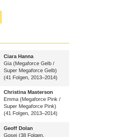
(
02.08.2013
)
Ciara Hanna
Gia (Megaforce Gelb /​
Super Megaforce Gelb)
(41 Folgen, 2013⁠–⁠2014)
Christina Masterson
Emma (Megaforce Pink /​
Super Megaforce Pink)
(41 Folgen, 2013⁠–⁠2014)
Geoff Dolan
Gosei
(38 Folgen,