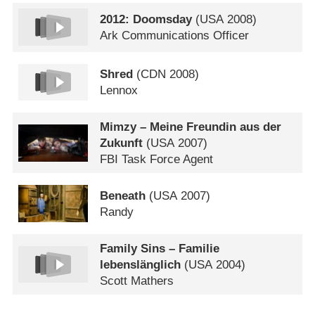
2012: Doomsday
(
USA
2008)
Ark Communications Officer
Shred
(
CDN
2008)
Lennox
Mimzy – Meine Freundin aus der
Zukunft
(
USA
2007)
FBI Task Force Agent
Beneath
(
USA
2007)
Randy
Family Sins – Familie
lebenslänglich
(
USA
2004)
Scott Mathers