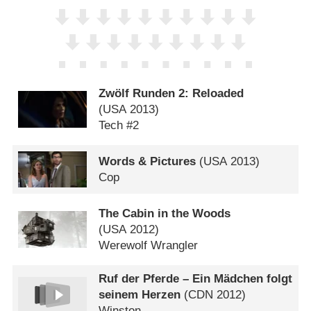
Zwölf Runden 2: Reloaded
(
USA
2013)
Tech #2
Words & Pictures
(
USA
2013)
Cop
The Cabin in the Woods
(
USA
2012)
Werewolf Wrangler
Ruf der Pferde – Ein Mädchen folgt
seinem Herzen
(
CDN
2012)
Winston