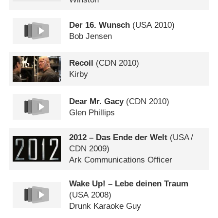
Der 16. Wunsch
(
USA
2010)
Bob Jensen
Recoil
(
CDN
2010)
Kirby
Dear Mr. Gacy
(
CDN
2010)
Glen Phillips
2012 – Das Ende der Welt
(
USA
/
CDN
2009)
Ark Communications Officer
Wake Up! – Lebe deinen Traum
(
USA
2008)
Drunk Karaoke Guy