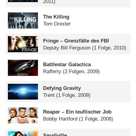
2011)
The Killing
Tom Drexler
Fringe – Grenzfälle des FBI
Deputy Bill Ferguson
(1 Folge, 2010)
Battlestar Galactica
Rafferty
(2 Folgen, 2009)
Defying Gravity
Trent
(1 Folge, 2009)
Reaper – Ein teuflischer Job
Bobby Hartford
(1 Folge, 2008)
Smallville