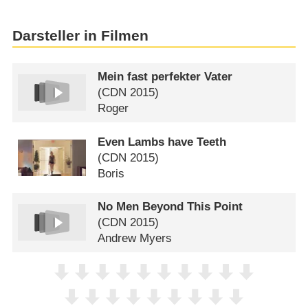
Darsteller in Filmen
Mein fast perfekter Vater
(
CDN
2015)
Roger
Even Lambs have Teeth
(
CDN
2015)
Boris
No Men Beyond This Point
(
CDN
2015)
Andrew Myers