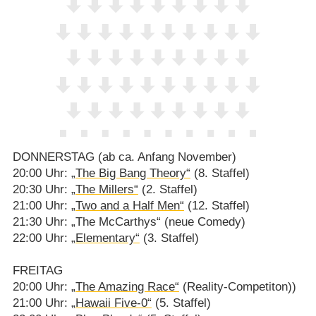
DONNERSTAG (ab ca. Anfang November)
20:00 Uhr:
„The Big Bang Theory“
(8. Staffel)
20:30 Uhr:
„The Millers“
(2. Staffel)
21:00 Uhr:
„Two and a Half Men“
(12. Staffel)
21:30 Uhr: „The McCarthys“ (neue Comedy)
22:00 Uhr:
„Elementary“
(3. Staffel)
FREITAG
20:00 Uhr:
„The Amazing Race“
(Reality-Competiton))
21:00 Uhr:
„Hawaii Five-0“
(5. Staffel)