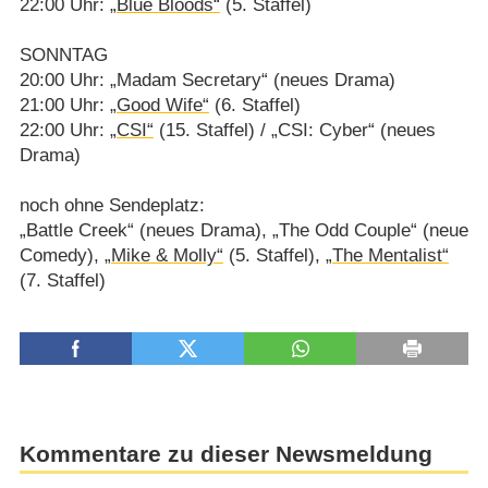
22:00 Uhr:
„Blue Bloods“
(5. Staffel)
SONNTAG
20:00 Uhr: „Madam Secretary“ (neues Drama)
21:00 Uhr:
„Good Wife“
(6. Staffel)
22:00 Uhr:
„CSI“
(15. Staffel) /​ „CSI: Cyber“ (neues
Drama)
noch ohne Sendeplatz:
„Battle Creek“ (neues Drama), „The Odd Couple“ (neue
Comedy),
„Mike & Molly“
(5. Staffel),
„The Mentalist“
(7. Staffel)
Kommentare zu dieser Newsmeldung