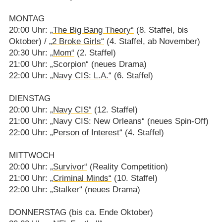
MONTAG
20:00 Uhr:
„The Big Bang Theory“
(8. Staffel, bis
Oktober) /​
„2 Broke Girls“
(4. Staffel, ab November)
20:30 Uhr:
„Mom“
(2. Staffel)
21:00 Uhr: „Scorpion“ (neues Drama)
22:00 Uhr:
„Navy CIS: L.A.“
(6. Staffel)
DIENSTAG
20:00 Uhr:
„Navy CIS“
(12. Staffel)
21:00 Uhr: „Navy CIS: New Orleans“ (neues Spin-Off)
22:00 Uhr:
„Person of Interest“
(4. Staffel)
MITTWOCH
20:00 Uhr:
„Survivor“
(Reality Competition)
21:00 Uhr:
„Criminal Minds“
(10. Staffel)
22:00 Uhr: „Stalker“ (neues Drama)
DONNERSTAG (bis ca. Ende Oktober)