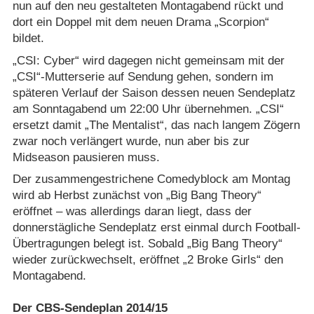
nun auf den neu gestalteten Montagabend rückt und
dort ein Doppel mit dem neuen Drama „Scorpion“
bildet.
„CSI: Cyber“ wird dagegen nicht gemeinsam mit der
„CSI“-Mutterserie auf Sendung gehen, sondern im
späteren Verlauf der Saison dessen neuen Sendeplatz
am Sonntagabend um 22:00 Uhr übernehmen. „CSI“
ersetzt damit „The Mentalist“, das nach langem Zögern
zwar noch verlängert wurde, nun aber bis zur
Midseason pausieren muss.
Der zusammengestrichene Comedyblock am Montag
wird ab Herbst zunächst von „Big Bang Theory“
eröffnet – was allerdings daran liegt, dass der
donnerstägliche Sendeplatz erst einmal durch Football-
Übertragungen belegt ist. Sobald „Big Bang Theory“
wieder zurückwechselt, eröffnet „2 Broke Girls“ den
Montagabend.
Der CBS-Sendeplan 2014/​15