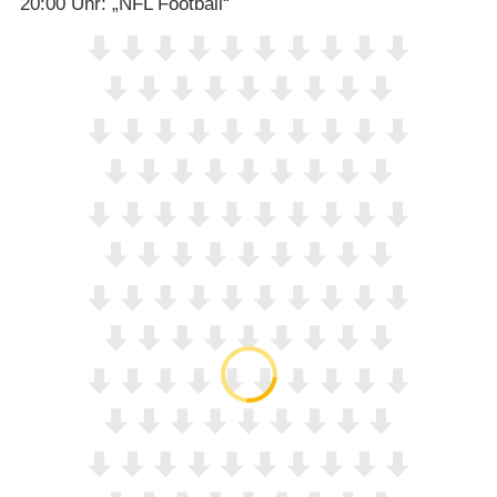
20:00 Uhr: „NFL Football“