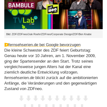
Bild: ZDF/ZDFneo/Jule Roehr/ZDFneo/Corporate Design/ZDF/Ben Knabe
fernsehserien.de bei Google bevorzugen
Die kleine Schwester des ZDF feiert Geburtstag:
Genau heute vor 10 Jahren, am 1. November 2009,
ging der Spartensender an den Start. Trotz seines
vergleichsweise jungen Alters hat der Kanal eine
ziemlich deutliche Entwicklung vollzogen.
fernsehserien.de
blickt zurück auf die ambitionierten
Anfänge, die Veränderungen und den gegenwärtigen
Zustand von ZDFneo.