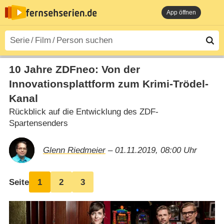
App öffnen
10 Jahre ZDFneo: Von der
Innovationsplattform zum Krimi-Trödel-
Kanal
Rückblick auf die Entwicklung des ZDF-
Spartensenders
Glenn Riedmeier
– 01.11.2019, 08:00 Uhr
Seite
1
2
3