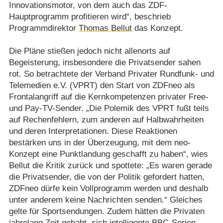
Innovationsmotor, von dem auch das ZDF-
Hauptprogramm profitieren wird“, beschrieb
Programmdirektor
Thomas Bellut
das Konzept.
Die Pläne stießen jedoch nicht allenorts auf
Begeisterung, insbesondere die Privatsender sahen
rot. So betrachtete der Verband Privater Rundfunk- und
Telemedien e.V. (VPRT) den Start von ZDFneo als
Frontalangriff auf die Kernkompetenzen privater Free-
und Pay-TV-Sender. „Die Polemik des VPRT fußt teils
auf Rechenfehlern, zum anderen auf Halbwahrheiten
und deren Interpretationen. Diese Reaktionen
bestärken uns in der Überzeugung, mit dem neo-
Konzept eine Punktlandung geschafft zu haben“, wies
Bellut die Kritik zurück und spottete: „Es waren gerade
die Privatsender, die von der Politik gefordert hatten,
ZDFneo dürfe kein Vollprogramm werden und deshalb
unter anderem keine Nachrichten senden.“ Gleiches
gelte für Sportsendungen. Zudem hätten die Privaten
jahrelang Zeit gehabt, sich intelligente BBC-Serien