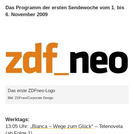
Das Programm der ersten Sendewoche vom 1. bis
6. November 2009
Das erste ZDFneo-Logo
ZDFneo/​Corporate Design
Werktags:
13:05 Uhr:
„Bianca – Wege zum Glück“
– Telenovela
(ab Folge 1)