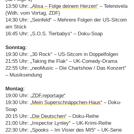
13:50 Uhr:
„Alisa – Folge deinem Herzen“
– Telenovela
(Wdh. vom Vortag, ZDF)
14:30 Uhr: „Seinfeld“ – Mehrere Folgen der US-Sitcom
am Stück
16:45 Uhr: „S.O.S. Tierbabys“ – Doku-Soap
Sonntag:
19:30 Uhr: „30 Rock“ – US-Sitcom in Doppelfolgen
21:55 Uhr: „Taking the Flak“ – UK-Comedy-Drama
22:55 Uhr: „neoMusic – Die Chartshow /​ Das Konzert“
– Musiksendung
Montag:
19:00 Uhr:
„ZDF.reportage“
19:30 Uhr:
„Mein Superschnäppchen-Haus“
– Doku-
Soap
20:15 Uhr:
„Die Deutschen“
– Doku-Reihe
21:00 Uhr: „Inspector Lynley“ – UK-Krimi-Reihe
22:30 Uhr: „Spooks – Im Visier des MI5“ – UK-Serie