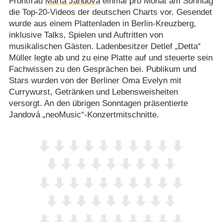
Frontfrau
Marta Jandová
einmal pro Monat am Sonntag
die Top-20-Videos der deutschen Charts vor. Gesendet
wurde aus einem Plattenladen in Berlin-Kreuzberg,
inklusive Talks, Spielen und Auftritten von
musikalischen Gästen. Ladenbesitzer Detlef „Detta“
Müller legte ab und zu eine Platte auf und steuerte sein
Fachwissen zu den Gesprächen bei. Publikum und
Stars wurden von der Berliner Oma Evelyn mit
Currywurst, Getränken und Lebensweisheiten
versorgt. An den übrigen Sonntagen präsentierte
Jandová „neoMusic“-Konzertmitschnitte.