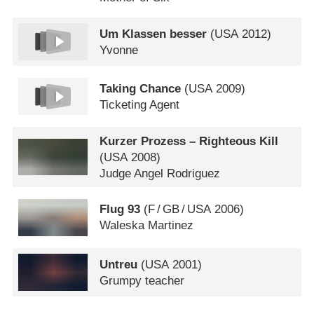
Um Klassen besser
(
USA
2012)
Yvonne
Taking Chance
(
USA
2009)
Ticketing Agent
Kurzer Prozess – Righteous Kill
(
USA
2008)
Judge Angel Rodriguez
Flug 93
(
F
/
GB
/
USA
2006)
Waleska Martinez
Untreu
(
USA
2001)
Grumpy teacher