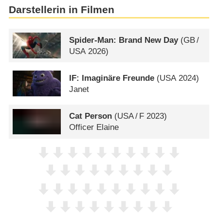
Darstellerin in Filmen
Spider-Man: Brand New Day
(
GB
/
USA
2026)
IF: Imaginäre Freunde
(
USA
2024)
Janet
Cat Person
(
USA
/
F
2023)
Officer Elaine