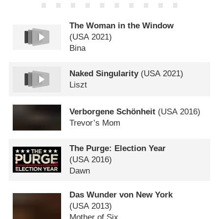
The Woman in the Window
(
USA
2021)
Bina
Naked Singularity
(
USA
2021)
Liszt
Verborgene Schönheit
(
USA
2016)
Trevor’s Mom
The Purge: Election Year
(
USA
2016)
Dawn
Das Wunder von New York
(
USA
2013)
Mother of Six