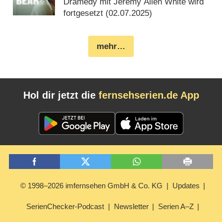
Dramedy mit Jeremy Allen White wird
fortgesetzt (
02.07.2025
)
mehr…
Hol dir jetzt die
fernsehserien.de App
© 1998–2026 imfernsehen GmbH & Co. KG
Updates
SerienChecker-Podcast
Newsletter
Serien A–Z