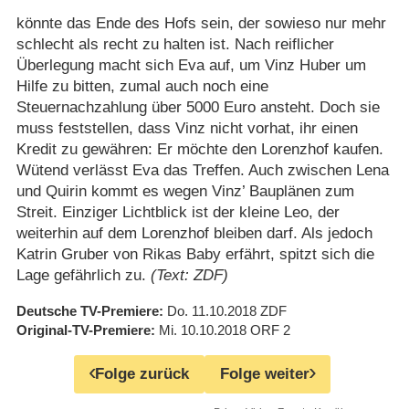
könnte das Ende des Hofs sein, der sowieso nur mehr
schlecht als recht zu halten ist. Nach reiflicher
Überlegung macht sich Eva auf, um Vinz Huber um
Hilfe zu bitten, zumal auch noch eine
Steuernachzahlung über 5000 Euro ansteht. Doch sie
muss feststellen, dass Vinz nicht vorhat, ihr einen
Kredit zu gewähren: Er möchte den Lorenzhof kaufen.
Wütend verlässt Eva das Treffen. Auch zwischen Lena
und Quirin kommt es wegen Vinz’ Bauplänen zum
Streit. Einziger Lichtblick ist der kleine Leo, der
weiterhin auf dem Lorenzhof bleiben darf. Als jedoch
Katrin Gruber von Rikas Baby erfährt, spitzt sich die
Lage gefährlich zu.
(Text: ZDF)
Deutsche TV-Premiere
Do. 11.10.2018
ZDF
Original-TV-Premiere
Mi. 10.10.2018
ORF 2
Folge zurück
Folge weiter