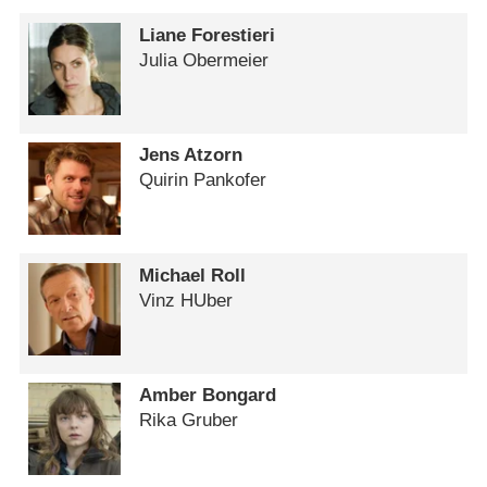
Liane Forestieri
Julia Obermeier
Jens Atzorn
Quirin Pankofer
Michael Roll
Vinz HUber
Amber Bongard
Rika Gruber