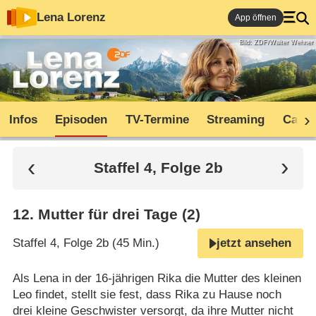
Lena Lorenz
App öffnen
Bild: ZDF/Walter Wehner
Infos
Episoden
TV-Termine
Streaming
Cast
Staffel 4, Folge 2b
12
.
Mutter für drei Tage (2)
Staffel 4, Folge 2b (45 Min.)
jetzt ansehen
Als Lena in der 16-jährigen Rika die Mutter des kleinen
Leo findet, stellt sie fest, dass Rika zu Hause noch
drei kleine Geschwister versorgt, da ihre Mutter nicht