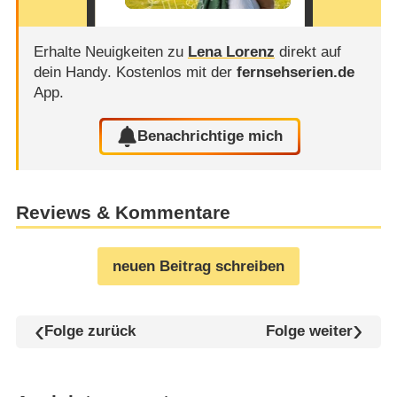
Erhalte Neuigkeiten zu
Lena Lorenz
direkt auf
dein Handy.
Kostenlos mit der
fernsehserien.de
App.
Benachrichtige mich
Reviews & Kommentare
neuen Beitrag schreiben
Folge zurück
Folge weiter