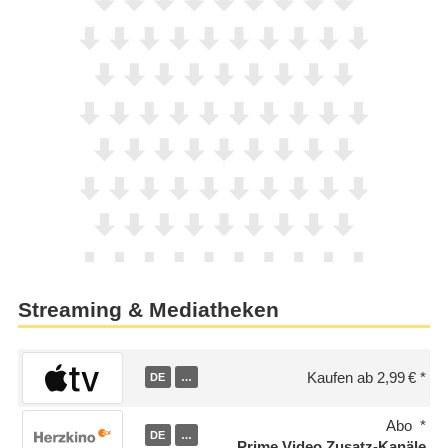
Streaming & Mediatheken
Kaufen ab 2,99 €
DE
…
Abo
DE
…
Prime Video Zusatz-Kanäle