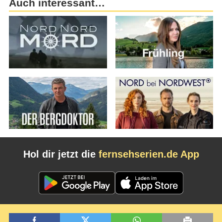
Auch interessant…
Hol dir jetzt die
fernsehserien.de App