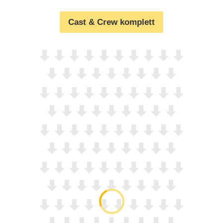
Cast & Crew komplett