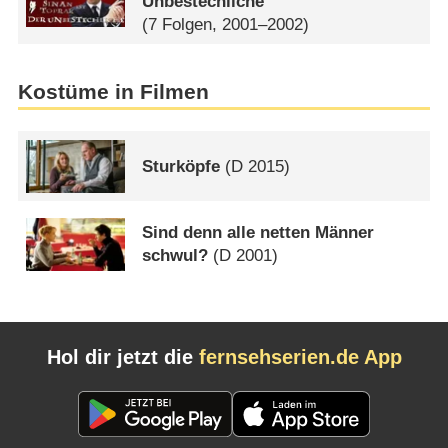
Unbestechliche
(7 Folgen, 2001–2002)
Kostüme in Filmen
Sturköpfe
(
D
2015)
Sind denn alle netten Männer
schwul?
(
D
2001)
Hol dir jetzt die
fernsehserien.de App