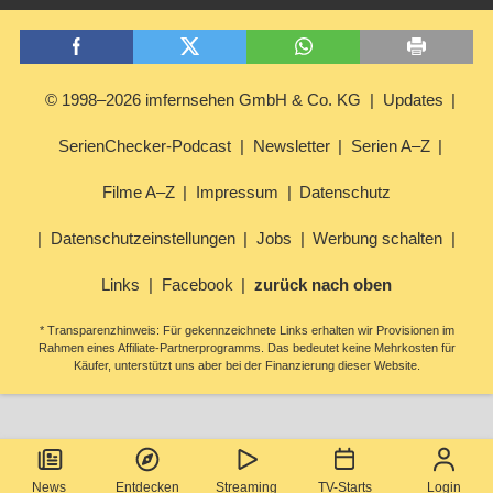
© 1998–2026 imfernsehen GmbH & Co. KG
Updates
SerienChecker-Podcast
Newsletter
Serien A–Z
Filme A–Z
Impressum
Datenschutz
Datenschutzeinstellungen
Jobs
Werbung schalten
Links
Facebook
zurück nach oben
* Transparenzhinweis: Für gekennzeichnete Links erhalten wir Provisionen im
Rahmen eines Affiliate-Partnerprogramms. Das bedeutet keine Mehrkosten für
Käufer, unterstützt uns aber bei der Finanzierung dieser Website.
News
Entdecken
Streaming
TV-Starts
Login