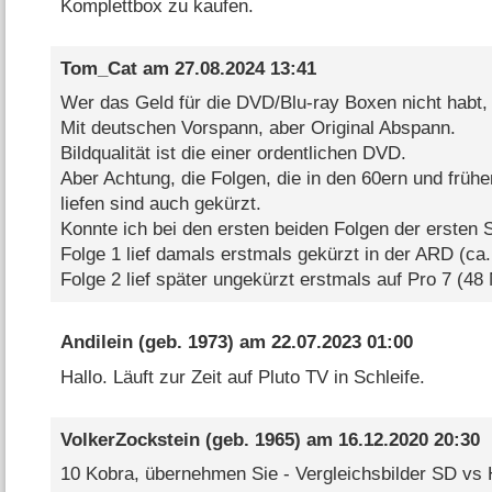
Komplettbox zu kaufen.
Tom_Cat
am
27.08.2024 13:41
Wer das Geld für die DVD/Blu-ray Boxen nicht habt, d
Mit deutschen Vorspann, aber Original Abspann.
Bildqualität ist die einer ordentlichen DVD.
Aber Achtung, die Folgen, die in den 60ern und früh
liefen sind auch gekürzt.
Konnte ich bei den ersten beiden Folgen der ersten St
Folge 1 lief damals erstmals gekürzt in der ARD (ca.
Folge 2 lief später ungekürzt erstmals auf Pro 7 (48 
Andilein
(geb. 1973) am
22.07.2023 01:00
Hallo. Läuft zur Zeit auf Pluto TV in Schleife.
VolkerZockstein
(geb. 1965) am
16.12.2020 20:30
10 Kobra, übernehmen Sie - Vergleichsbilder SD vs