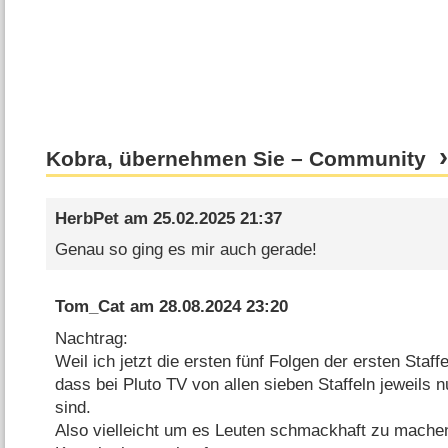
Kobra, übernehmen Sie – Community
HerbPet
am
25.02.2025 21:37
Genau so ging es mir auch gerade!
Tom_Cat
am
28.08.2024 23:20
Nachtrag:
Weil ich jetzt die ersten fünf Folgen der ersten Staf
dass bei Pluto TV von allen sieben Staffeln jeweils n
sind.
Also vielleicht um es Leuten schmackhaft zu machen