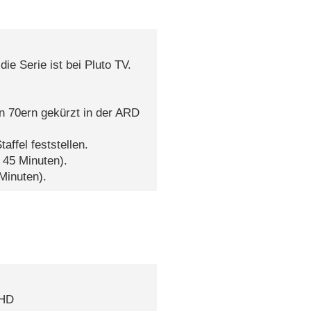
ie Serie ist bei Pluto TV.
en 70ern gekürzt in der ARD
affel feststellen.
 45 Minuten).
Minuten).
 HD