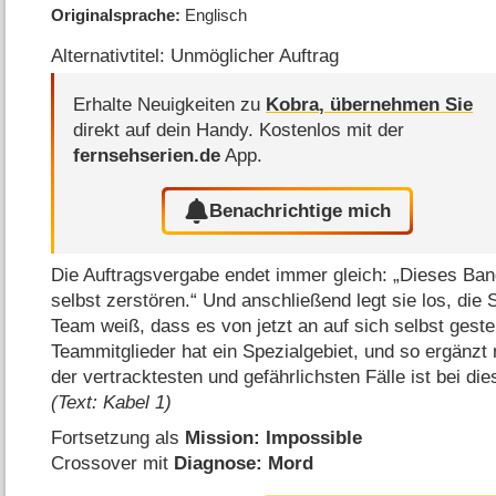
Originalsprache
Englisch
Alternativtitel: Unmöglicher Auftrag
Erhalte Neuigkeiten zu
Kobra, übernehmen Sie
direkt auf dein Handy.
Kostenlos mit der
fernsehserien.de
App.
Benachrichtige mich
Die Auftragsvergabe endet immer gleich: „Dieses Ban
selbst zerstören.“ Und anschließend legt sie los, die 
Team weiß, dass es von jetzt an auf sich selbst gestel
Teammitglieder hat ein Spezialgebiet, und so ergänzt
der vertracktesten und gefährlichsten Fälle ist bei dies
(Text: Kabel 1)
Fortsetzung als
Mission: Impossible
Crossover mit
Diagnose: Mord