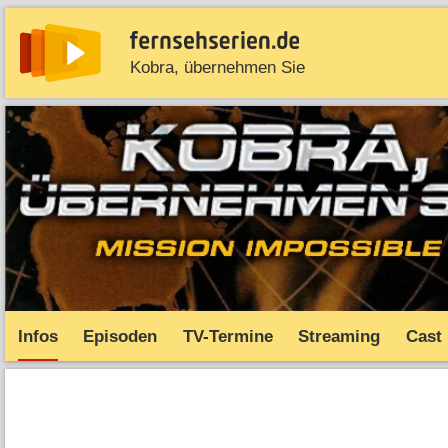
Kobra, übernehmen Sie
News
Entdecken
Streaming
TV-Starts
Serie
Infos
Episoden
TV-Termine
Streaming
Cast