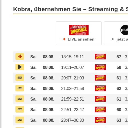
Kobra, übernehmen Sie – Streaming & 
LIVE ansehen
jetzt
Sa.
08.08.
18:15–
19:11
57
3
Sa.
08.08.
19:11–
20:07
58
3
Sa.
08.08.
20:07–
21:03
61
3
Sa.
08.08.
21:03–
21:59
62
3
Sa.
08.08.
21:59–
22:51
61
3
Sa.
08.08.
22:51–
23:47
60
3
Sa.
08.08.
23:47–
00:39
63
3