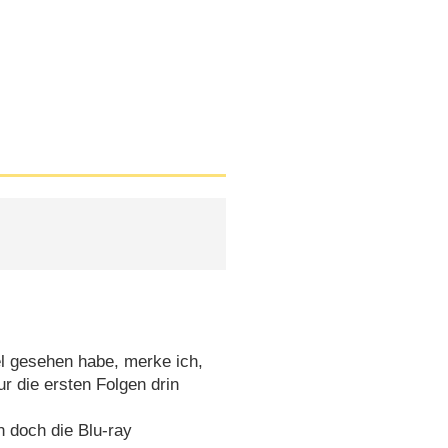
fel gesehen habe, merke ich,
ur die ersten Folgen drin
 doch die Blu-ray