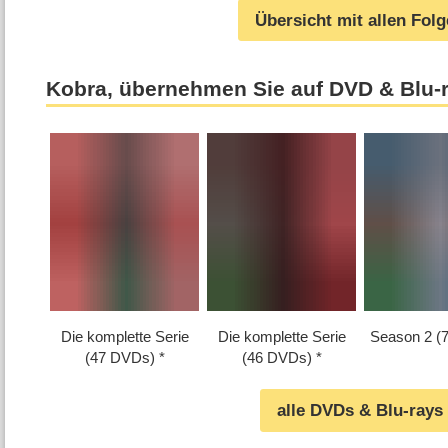
Übersicht mit allen Fol
Kobra, übernehmen Sie auf DVD & Blu-
Die komplette Serie
Die komplette Serie
Season 2 (
(47 DVDs)
(46 DVDs)
alle DVDs & Blu-rays