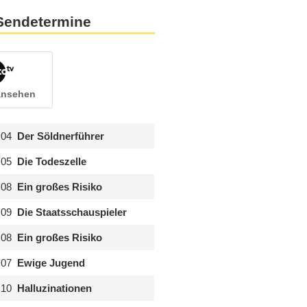
Sendetermine
 ansehen
.04
Der Söldnerführer
.05
Die Todeszelle
.08
Ein großes Risiko
.09
Die Staatsschauspieler
.08
Ein großes Risiko
.07
Ewige Jugend
.10
Halluzinationen