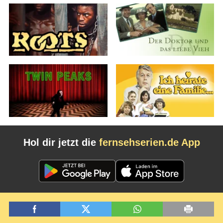
Hol dir jetzt die
fernsehserien.de App