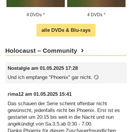
4 DVDs
4 DVDs
alle DVDs & Blu-rays
Holocaust – Community
Nostalgie
am
01.05.2025 17:28
Und ich empfange "Phoenix" gar nicht. 😏
rima12
am
01.05.2025 15:41
Das schauen der Serie scheint offenbar nicht
gewünscht, jedenfalls nicht bei Phoenix. Erst ist es
gestartet um 20:15 bis weit in die Nacht und nun
angekündigt von Sa.3.5.ab 0:30 - 7:00.
Danke Phoenix für diesen Zuschauerfreundlichen