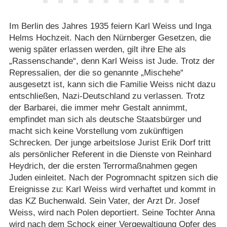
Im Berlin des Jahres 1935 feiern Karl Weiss und Inga
Helms Hochzeit. Nach den Nürnberger Gesetzen, die
wenig später erlassen werden, gilt ihre Ehe als
„Rassenschande“, denn Karl Weiss ist Jude. Trotz der
Repressalien, der die so genannte „Mischehe“
ausgesetzt ist, kann sich die Familie Weiss nicht dazu
entschließen, Nazi-Deutschland zu verlassen. Trotz
der Barbarei, die immer mehr Gestalt annimmt,
empfindet man sich als deutsche Staatsbürger und
macht sich keine Vorstellung vom zukünftigen
Schrecken. Der junge arbeitslose Jurist Erik Dorf tritt
als persönlicher Referent in die Dienste von Reinhard
Heydrich, der die ersten Terrormaßnahmen gegen
Juden einleitet. Nach der Pogromnacht spitzen sich die
Ereignisse zu: Karl Weiss wird verhaftet und kommt in
das KZ Buchenwald. Sein Vater, der Arzt Dr. Josef
Weiss, wird nach Polen deportiert. Seine Tochter Anna
wird nach dem Schock einer Vergewaltigung Opfer des