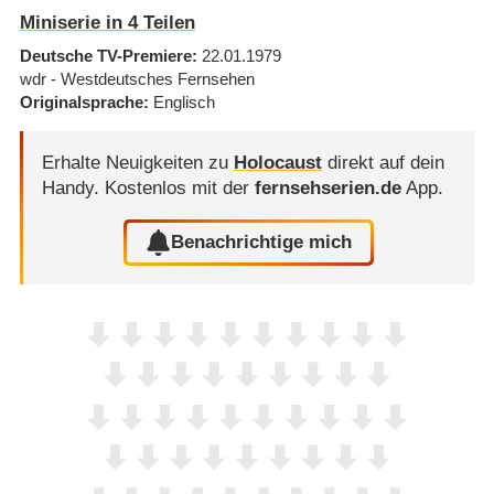
Miniserie in 4 Teilen
Deutsche TV-Premiere
22.01.1979
wdr - Westdeutsches Fernsehen
Originalsprache
Englisch
Erhalte Neuigkeiten zu
Holocaust
direkt auf dein
Handy.
Kostenlos mit der
fernsehserien.de
App.
Benachrichtige mich