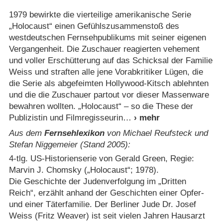
1979 bewirkte die vierteilige amerikanische Serie
„Holocaust“ einen Gefühlszusammenstoß des
westdeutschen Fernsehpublikums mit seiner eigenen
Vergangenheit. Die Zuschauer reagierten vehement
und voller Erschütterung auf das Schicksal der Familie
Weiss und straften alle jene Vorabkritiker Lügen, die
die Serie als abgefeimten Hollywood-Kitsch ablehnten
und die die Zuschauer partout vor dieser Massenware
bewahren wollten. „Holocaust“ – so die These der
Publizistin und Filmregisseurin
Aus dem
Fernsehlexikon
von Michael Reufsteck und
Stefan Niggemeier (Stand 2005):
4-tlg. US-Historienserie von Gerald Green, Regie:
Marvin J. Chomsky („Holocaust“; 1978).
Die Geschichte der Judenverfolgung im „Dritten
Reich“, erzählt anhand der Geschichten einer Opfer-
und einer Täterfamilie. Der Berliner Jude Dr. Josef
Weiss (Fritz Weaver) ist seit vielen Jahren Hausarzt