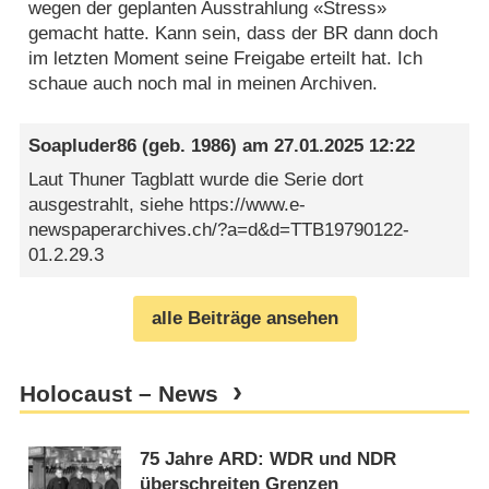
wegen der geplanten Ausstrahlung «Stress»
gemacht hatte. Kann sein, dass der BR dann doch
im letzten Moment seine Freigabe erteilt hat. Ich
schaue auch noch mal in meinen Archiven.
Soapluder86
(geb. 1986) am
27.01.2025 12:22
Laut Thuner Tagblatt wurde die Serie dort
ausgestrahlt, siehe https://www.e-
newspaperarchives.ch/?a=d&d=TTB19790122-
01.2.29.3
alle Beiträge ansehen
Holocaust – News
75 Jahre ARD: WDR und NDR
überschreiten Grenzen