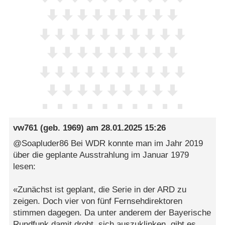
vw761
(geb. 1969) am
28.01.2025 15:26
@Soapluder86 Bei WDR konnte man im Jahr 2019
über die geplante Ausstrahlung im Januar 1979
lesen:
«Zunächst ist geplant, die Serie in der ARD zu
zeigen. Doch vier von fünf Fernsehdirektoren
stimmen dagegen. Da unter anderem der Bayerische
Rundfunk damit droht, sich auszuklinken, gibt es