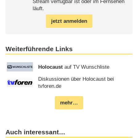
Stream verfügbar ist oder im Fernsehen
läuft.
jetzt anmelden
Weiterführende Links
Holocaust
auf TV Wunschliste
Diskussionen über Holocaust bei
tvforen.de
mehr…
Auch interessant…