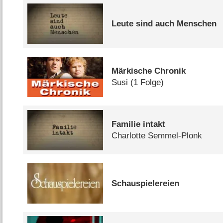
Leute sind auch Menschen
Märkische Chronik
Susi
(1 Folge)
Familie intakt
Charlotte Semmel-Plonk
Schauspielereien