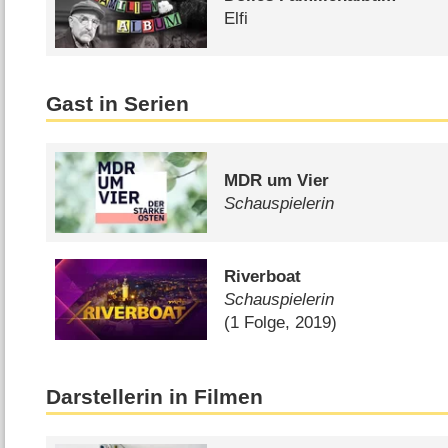
Elfi
Gast in Serien
MDR um Vier
Schauspielerin
Riverboat
Schauspielerin
(1 Folge, 2019)
Darstellerin in Filmen