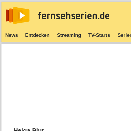
News
Entdecken
Streaming
TV-Starts
Serie
Helga Piur