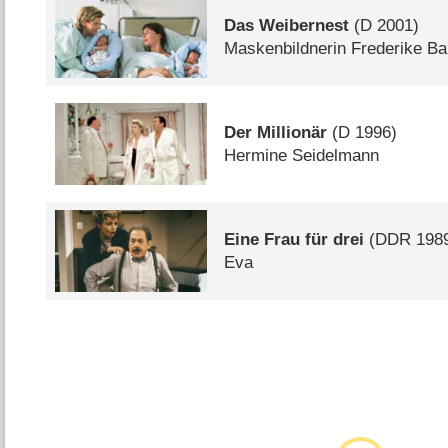
Das Weibernest
(
D
2001)
Maskenbildnerin Frederike B
Der Millionär
(
D
1996)
Hermine Seidelmann
Eine Frau für drei
(
DDR
198
Eva