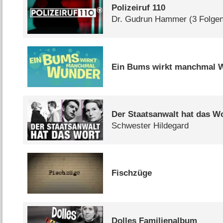
Polizeiruf 110
Dr. Gudrun Hammer
(3 Folge
Ein Bums wirkt manchmal 
Der Staatsanwalt hat das W
Schwester Hildegard
Fischzüge
Dolles Familienalbum