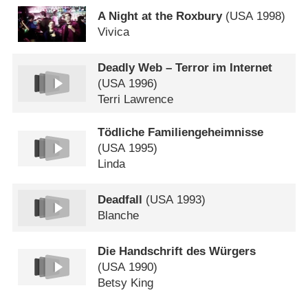
A Night at the Roxbury
(
USA
1998)
Vivica
Deadly Web – Terror im Internet
(
USA
1996)
Terri Lawrence
Tödliche Familiengeheimnisse
(
USA
1995)
Linda
Deadfall
(
USA
1993)
Blanche
Die Handschrift des Würgers
(
USA
1990)
Betsy King