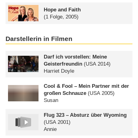
Hope and Faith
(1 Folge, 2005)
Darstellerin in Filmen
Darf ich vorstellen: Meine
Geisterfreundin
(
USA
2014)
Harriet Doyle
Cool & Fool – Mein Partner mit der
großen Schnauze
(
USA
2005)
Susan
Flug 323 – Absturz über Wyoming
(
USA
2001)
Annie