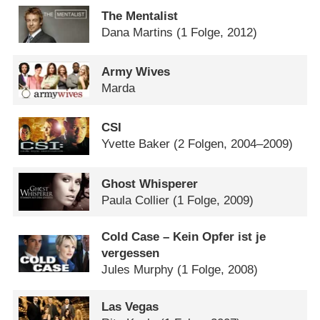
The Mentalist
Dana Martins
(1 Folge, 2012)
Army Wives
Marda
CSI
Yvette Baker
(2 Folgen, 2004–2009)
Ghost Whisperer
Paula Collier
(1 Folge, 2009)
Cold Case – Kein Opfer ist je
vergessen
Jules Murphy
(1 Folge, 2008)
Las Vegas