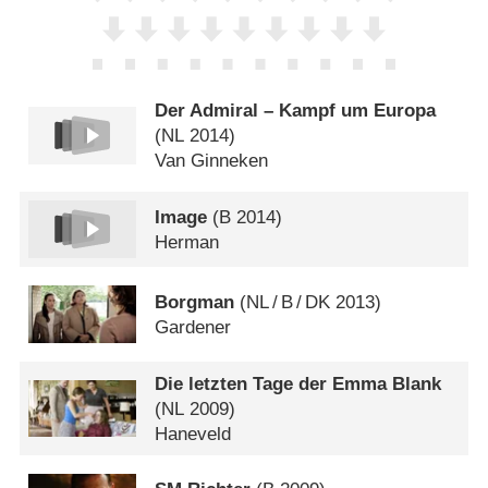
Der Admiral – Kampf um Europa
(
NL
2014)
Van Ginneken
Image
(
B
2014)
Herman
Borgman
(
NL
/
B
/
DK
2013)
Gardener
Die letzten Tage der Emma Blank
(
NL
2009)
Haneveld