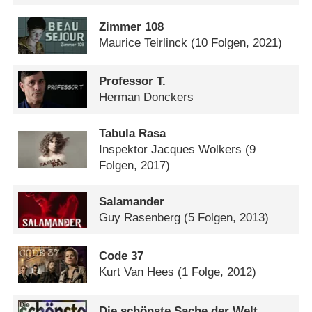
Zimmer 108
Maurice Teirlinck
(10 Folgen, 2021)
Professor T.
Herman Donckers
Tabula Rasa
Inspektor Jacques Wolkers
(9
Folgen, 2017)
Salamander
Guy Rasenberg
(5 Folgen, 2013)
Code 37
Kurt Van Hees
(1 Folge, 2012)
Die schönste Sache der Welt