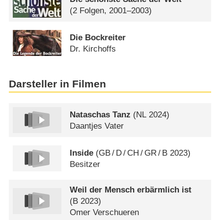
(2 Folgen, 2001–2003)
Die Bockreiter
Dr. Kirchoffs
Darsteller in Filmen
Nataschas Tanz
(
NL
2024)
Daantjes Vater
Inside
(
GB
/
D
/
CH
/
GR
/
B
2023)
Besitzer
Weil der Mensch erbärmlich ist
(
B
2023)
Omer Verschueren