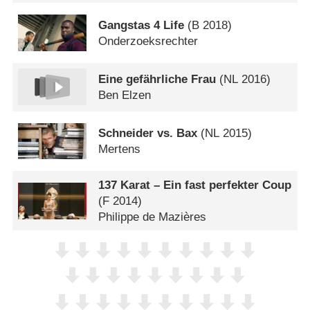
Gangstas 4 Life
(
B
2018)
Onderzoeksrechter
Eine gefährliche Frau
(
NL
2016)
Ben Elzen
Schneider vs. Bax
(
NL
2015)
Mertens
137 Karat – Ein fast perfekter Coup
(
F
2014)
Philippe de Mazières