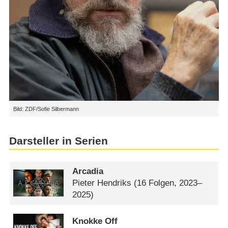
Bild: ZDF/Sofie Silbermann
Darsteller in Serien
Arcadia
Pieter Hendriks
(16 Folgen, 2023–
2025)
Knokke Off