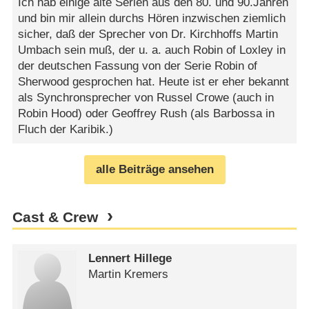
Ich hab einige alte Serien aus den 80. und 90.Jahren
und bin mir allein durchs Hören inzwischen ziemlich
sicher, daß der Sprecher von Dr. Kirchhoffs Martin
Umbach sein muß, der u. a. auch Robin of Loxley in
der deutschen Fassung von der Serie Robin of
Sherwood gesprochen hat. Heute ist er eher bekannt
als Synchronsprecher von Russel Crowe (auch in
Robin Hood) oder Geoffrey Rush (als Barbossa in
Fluch der Karibik.)
alle Beiträge ansehen
Cast & Crew
Lennert Hillege
Martin Kremers