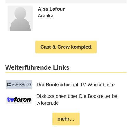
Aisa Lafour
Aranka
Cast & Crew komplett
Weiterführende Links
Die Bockreiter
auf TV Wunschliste
Diskussionen über Die Bockreiter bei
tvforen.de
mehr…