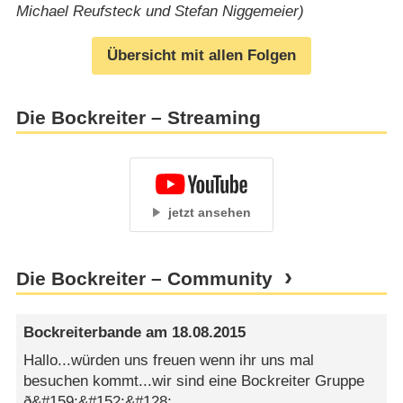
Michael Reufsteck und Stefan Niggemeier)
Übersicht mit allen Folgen
Die Bockreiter – Streaming
jetzt ansehen
Die Bockreiter – Community
Bockreiterbande
am
18.08.2015
Hallo...würden uns freuen wenn ihr uns mal
besuchen kommt...wir sind eine Bockreiter Gruppe
ð&#159;&#152;&#128;