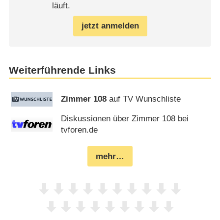
läuft.
jetzt anmelden
Weiterführende Links
Zimmer 108
auf TV Wunschliste
Diskussionen über Zimmer 108 bei
tvforen.de
mehr…