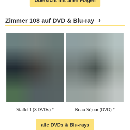
Übersicht mit allen Folgen
Zimmer 108 auf DVD & Blu-ray
Staffel 1 (3 DVDs)
Beau Séjour (DVD)
alle DVDs & Blu-rays