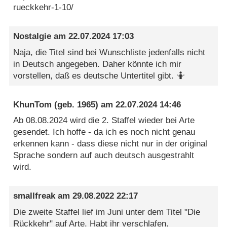
rueckkehr-1-10/
Nostalgie
am
22.07.2024 17:03
Naja, die Titel sind bei Wunschliste jedenfalls nicht
in Deutsch angegeben. Daher könnte ich mir
vorstellen, daß es deutsche Untertitel gibt. 🤷
KhunTom
(geb. 1965) am
22.07.2024 14:46
Ab 08.08.2024 wird die 2. Staffel wieder bei Arte
gesendet. Ich hoffe - da ich es noch nicht genau
erkennen kann - dass diese nicht nur in der original
Sprache sondern auf auch deutsch ausgestrahlt
wird.
smallfreak
am
29.08.2022 22:17
Die zweite Staffel lief im Juni unter dem Titel "Die
Rückkehr" auf Arte. Habt ihr verschlafen.