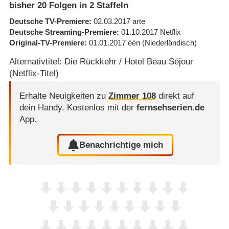
bisher
20
Folgen in
2
Staffeln
Deutsche TV-Premiere
02.03.2017
arte
Deutsche Streaming-Premiere
01.10.2017
Netflix
Original-TV-Premiere
01.01.2017
één
(Niederländisch)
Alternativtitel: Die Rückkehr / Hotel Beau Séjour
(Netflix-Titel)
Erhalte Neuigkeiten zu
Zimmer 108
direkt auf
dein Handy.
Kostenlos mit der
fernsehserien.de
App.
Benachrichtige mich