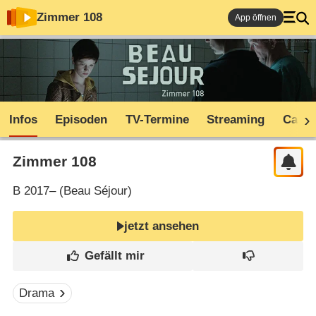
Zimmer 108
App öffnen
Infos
Episoden
TV-Termine
Streaming
Cast
Zimmer 108
B
2017– (
Beau Séjour
)
jetzt ansehen
Drama