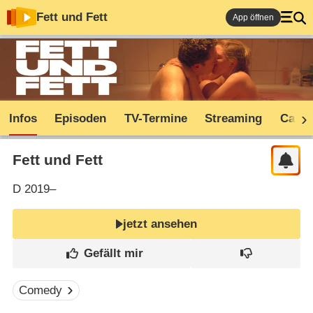
Fett und Fett
App öffnen
Infos
Episoden
TV-Termine
Streaming
Cast
Fett und Fett
D
2019–
jetzt ansehen
Comedy