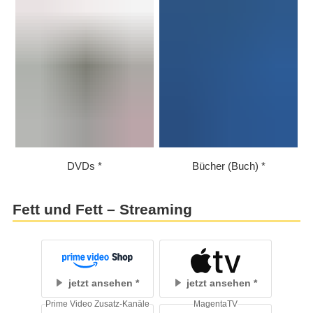
DVDs
Bücher (Buch)
Fett und Fett – Streaming
jetzt ansehen
jetzt ansehen
Prime Video Zusatz-Kanäle
MagentaTV