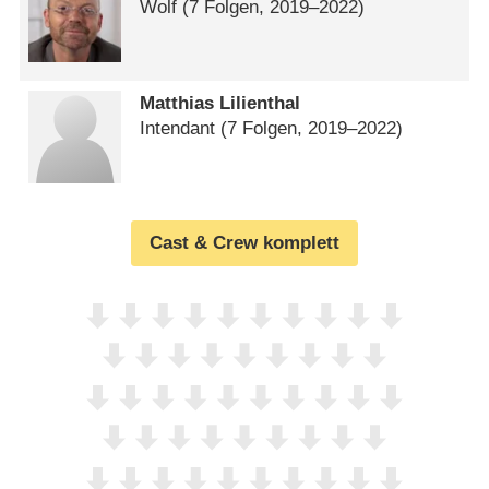
Wolf
(7 Folgen, 2019⁠–⁠2022)
Matthias Lilienthal
Intendant
(7 Folgen, 2019⁠–⁠2022)
Cast & Crew komplett