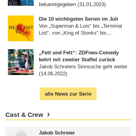
bekanntgegeben (
31.01.2023
)
Die 10 wichtigsten Serien im Juli
Von „Superman & Lois“ bis „Terminal
List“, von „King of Stonks“ bis
„Resident Evil“ (
30.06.2022
)
„Fett und Fett“: ZDFneo-Comedy
kehrt mit zweiter Staffel zurück
Jakob Schreiers Sinnsuche geht weiter
(
14.06.2022
)
alle News zur Serie
Cast & Crew
Jakob Schreier