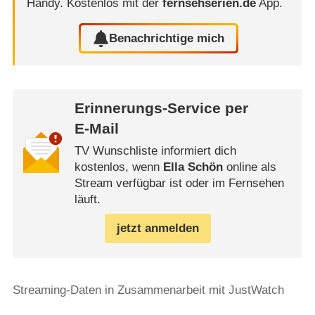
Handy.
Kostenlos mit der
fernsehserien.de
App.
Benachrichtige mich
Erinnerungs-Service per
E-Mail
TV Wunschliste informiert dich
kostenlos, wenn
Ella Schön
online als
Stream verfügbar ist oder im Fernsehen
läuft.
jetzt anmelden
Streaming-Daten in Zusammenarbeit mit JustWatch