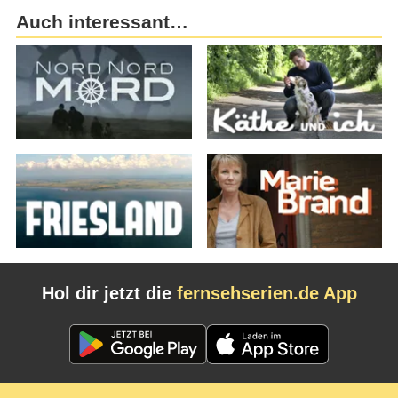
Auch interessant…
Hol dir jetzt die
fernsehserien.de App