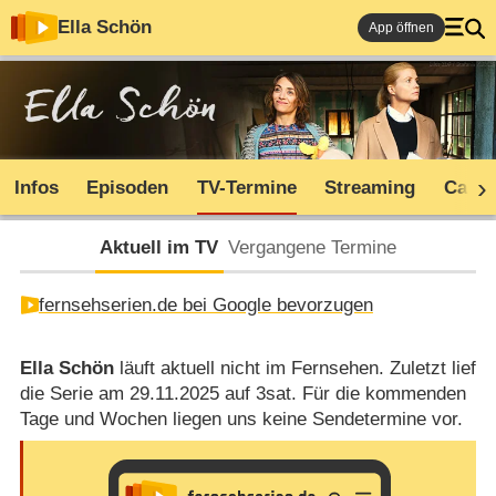
Ella Schön
App öffnen
Infos
Episoden
TV-Termine
Streaming
Cast
Aktuell im TV
Vergangene Termine
fernsehserien.de bei Google bevorzugen
Ella Schön
läuft aktuell nicht im Fernsehen. Zuletzt lief
die Serie am 29.11.2025 auf 3sat. Für die kommenden
Tage und Wochen liegen uns keine Sendetermine vor.