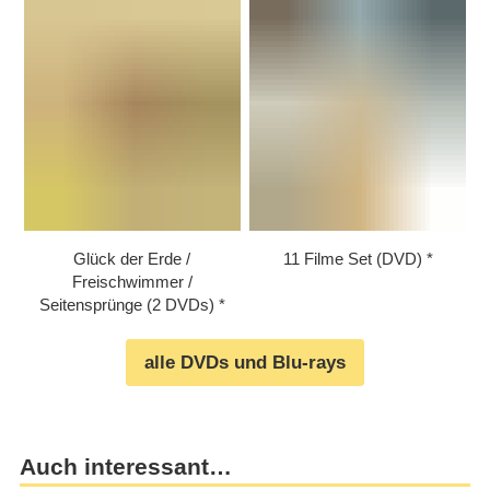
Glück der Erde /​
11 Filme Set (DVD)
Freischwimmer /​
Seitensprünge (2 DVDs)
alle DVDs und Blu-rays
Auch interessant…