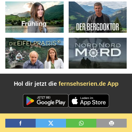
Hol dir jetzt die
fernsehserien.de App