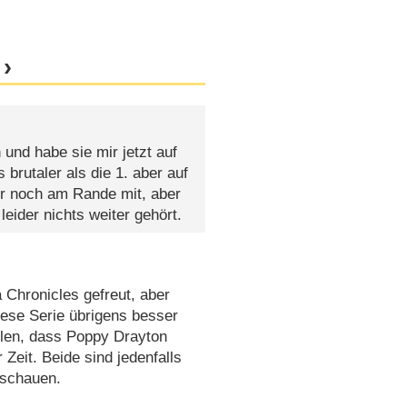
n und habe sie mir jetzt auf
brutaler als die 1. aber auf
ur noch am Rande mit, aber
leider nichts weiter gehört.
Chronicles gefreut, aber
diese Serie übrigens besser
llen, dass Poppy Drayton
eit. Beide sind jedenfalls
 schauen.