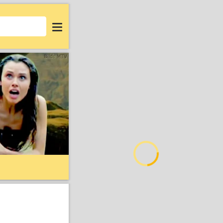
Login