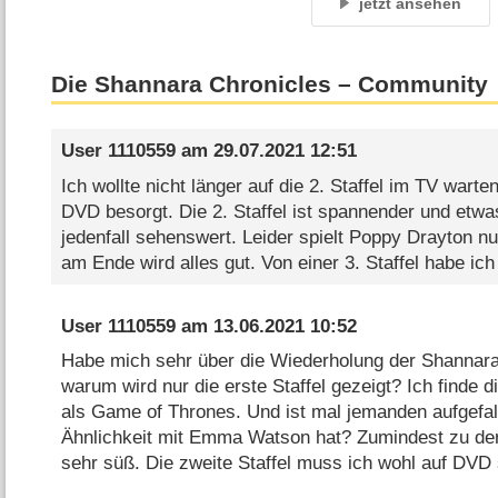
jetzt ansehen
Die Shannara Chronicles – Community
User 1110559
am
29.07.2021 12:51
Ich wollte nicht länger auf die 2. Staffel im TV warte
DVD besorgt. Die 2. Staffel ist spannender und etwas 
jedenfall sehenswert. Leider spielt Poppy Drayton n
am Ende wird alles gut. Von einer 3. Staffel habe ich 
User 1110559
am
13.06.2021 10:52
Habe mich sehr über die Wiederholung der Shannara 
warum wird nur die erste Staffel gezeigt? Ich finde 
als Game of Thrones. Und ist mal jemanden aufgefa
Ähnlichkeit mit Emma Watson hat? Zumindest zu der Z
sehr süß. Die zweite Staffel muss ich wohl auf DVD