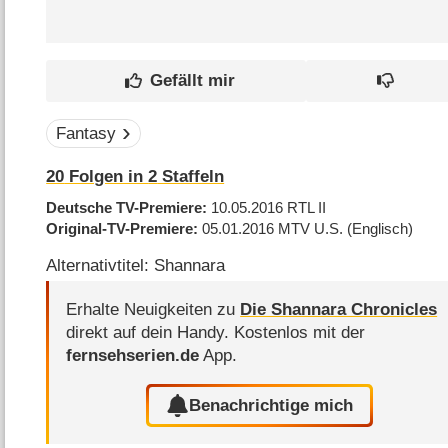
Fantasy
20
Folgen in
2
Staffeln
Deutsche TV-Premiere
10.05.2016
RTL II
Original-TV-Premiere
05.01.2016
MTV U.S.
(Englisch)
Alternativtitel: Shannara
Erhalte Neuigkeiten zu
Die Shannara Chronicles
direkt auf dein Handy.
Kostenlos mit der
fernsehserien.de
App.
Benachrichtige mich