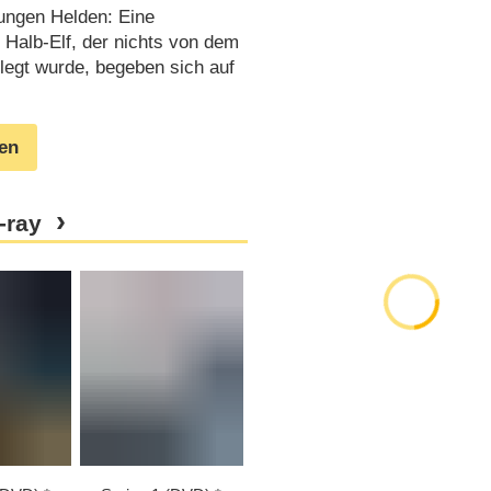
jungen Helden: Eine
Halb-Elf, der nichts von dem
legt wurde, begeben sich auf
gen
-ray