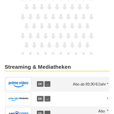
Streaming & Mediatheken
Abo ab 89,90 €/Jahr
DE
…
DE
…
Abo
DE
…