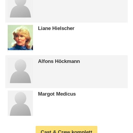
Liane Hielscher
Alfons Höckmann
Margot Medicus
Cast & Crew komplett