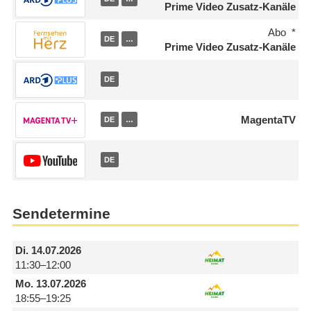
Prime Video Zusatz-Kanäle
Abo
DE
…
Prime Video Zusatz-Kanäle
DE
MagentaTV
DE
…
DE
Sendetermine
Di.
14.07.2026
11:30–12:00
Mo.
13.07.2026
18:55–19:25