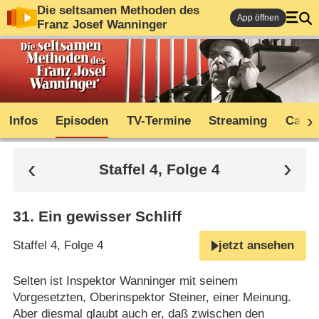
Die seltsamen Methoden des
App öffnen
Franz Josef Wanninger
Infos
Episoden
TV-Termine
Streaming
Cast
Staffel 4, Folge 4
31
.
Ein gewisser Schliff
Staffel 4, Folge 4
jetzt ansehen
Selten ist Inspektor Wanninger mit seinem
Vorgesetzten, Oberinspektor Steiner, einer Meinung.
Aber diesmal glaubt auch er, daß zwischen den