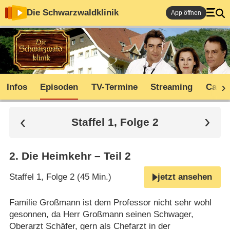
Die Schwarzwaldklinik
App öffnen
Infos
Episoden
TV-Termine
Streaming
Cast
Staffel 1, Folge 2
2
.
Die Heimkehr – Teil 2
Staffel 1, Folge 2 (45 Min.)
jetzt ansehen
Familie Großmann ist dem Professor nicht sehr wohl
gesonnen, da Herr Großmann seinen Schwager,
Oberarzt Schäfer, gern als Chefarzt in der