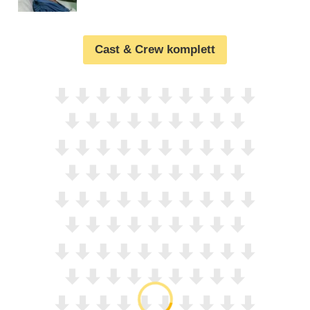
Cast & Crew komplett