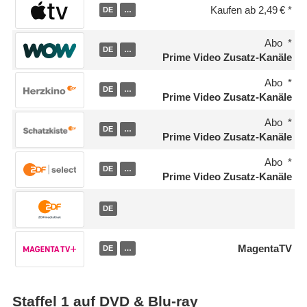
Kaufen ab 2,49 €
DE
…
Abo
DE
…
Prime Video Zusatz-Kanäle
Abo
DE
…
Prime Video Zusatz-Kanäle
Abo
DE
…
Prime Video Zusatz-Kanäle
Abo
DE
…
Prime Video Zusatz-Kanäle
DE
MagentaTV
DE
…
Staffel 1 auf DVD & Blu-ray