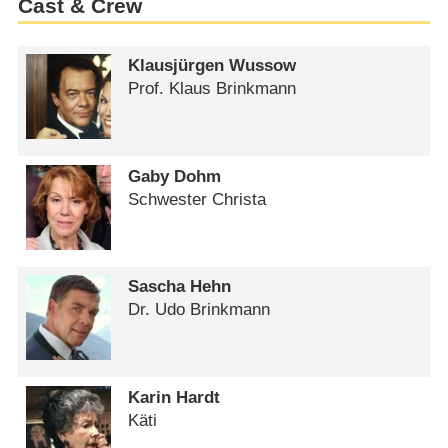
Cast & Crew
Klausjürgen Wussow
Prof. Klaus Brinkmann
Gaby Dohm
Schwester Christa
Sascha Hehn
Dr. Udo Brinkmann
Karin Hardt
Käti