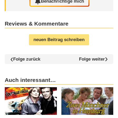
Benachrichtige mich
Reviews & Kommentare
neuen Beitrag schreiben
Folge zurück
Folge weiter
Auch interessant…