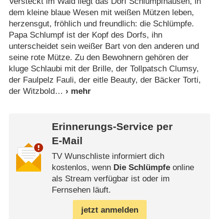
Versteckt im Wald liegt das Dorf Schlumpfhausen, in
dem kleine blaue Wesen mit weißen Mützen leben,
herzensgut, fröhlich und freundlich: die Schlümpfe.
Papa Schlumpf ist der Kopf des Dorfs, ihn
unterscheidet sein weißer Bart von den anderen und
seine rote Mütze. Zu den Bewohnern gehören der
kluge Schlaubi mit der Brille, der Tollpatsch Clumsy,
der Faulpelz Fauli, der eitle Beauty, der Bäcker Torti,
der Witzbold
Erinnerungs-Service per
E-Mail
TV Wunschliste informiert dich
kostenlos, wenn
Die Schlümpfe
online
als Stream verfügbar ist oder im
Fernsehen läuft.
jetzt anmelden