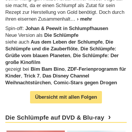
sie macht, da er einen Schlumpf als Zutat für sein
Rezept zur Herstellung von Gold benötigt. Doch durch
ihren eisernen Zusammenhalt
Spin-off:
Johan & Peewit in Schlumpfhausen
Neue Version als
Die Schlümpfe
siehe auch
Aus dem Leben der Schlumpfe
,
Die
Schlümpfe und die Zauberflöte
,
Die Schlümpfe:
Grüße vom blauen Planeten
,
Die Schlümpfe: Der
große Kinofilm
gezeigt bei
Bim Bam Bino
,
ZDF-Ferienprogramm für
Kinder
,
Trick 7
,
Das Disney Channel
Weihnachtstürchen
,
Comic-Stars gegen Drogen
Übersicht mit allen Folgen
Die Schlümpfe auf DVD & Blu-ray