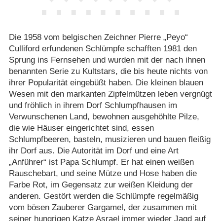
Die 1958 vom belgischen Zeichner Pierre „Peyo“
Culliford erfundenen Schlümpfe schafften 1981 den
Sprung ins Fernsehen und wurden mit der nach ihnen
benannten Serie zu Kultstars, die bis heute nichts von
ihrer Popularität eingebüßt haben. Die kleinen blauen
Wesen mit den markanten Zipfelmützen leben vergnügt
und fröhlich in ihrem Dorf Schlumpfhausen im
Verwunschenen Land, bewohnen ausgehöhlte Pilze,
die wie Häuser eingerichtet sind, essen
Schlumpfbeeren, basteln, musizieren und bauen fleißig
ihr Dorf aus. Die Autorität im Dorf und eine Art
„Anführer“ ist Papa Schlumpf. Er hat einen weißen
Rauschebart, und seine Mütze und Hose haben die
Farbe Rot, im Gegensatz zur weißen Kleidung der
anderen. Gestört werden die Schlümpfe regelmäßig
vom bösen Zauberer Gargamel, der zusammen mit
seiner hungrigen Katze Asrael immer wieder Jagd auf