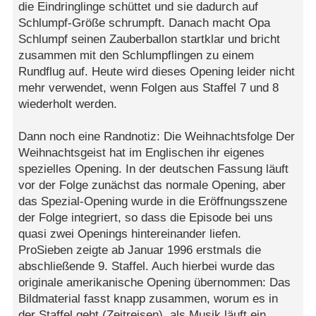
die Eindringlinge schüttet und sie dadurch auf
Schlumpf-Größe schrumpft. Danach macht Opa
Schlumpf seinen Zauberballon startklar und bricht
zusammen mit den Schlumpflingen zu einem
Rundflug auf. Heute wird dieses Opening leider nicht
mehr verwendet, wenn Folgen aus Staffel 7 und 8
wiederholt werden.
Dann noch eine Randnotiz: Die Weihnachtsfolge Der
Weihnachtsgeist hat im Englischen ihr eigenes
spezielles Opening. In der deutschen Fassung läuft
vor der Folge zunächst das normale Opening, aber
das Spezial-Opening wurde in die Eröffnungsszene
der Folge integriert, so dass die Episode bei uns
quasi zwei Openings hintereinander liefen.
ProSieben zeigte ab Januar 1996 erstmals die
abschließende 9. Staffel. Auch hierbei wurde das
originale amerikanische Opening übernommen: Das
Bildmaterial fasst knapp zusammen, worum es in
der Staffel geht (Zeitreisen), als Musik läuft ein