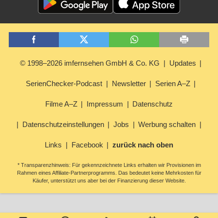
© 1998–2026 imfernsehen GmbH & Co. KG
Updates
SerienChecker-Podcast
Newsletter
Serien A–Z
Filme A–Z
Impressum
Datenschutz
Datenschutzeinstellungen
Jobs
Werbung schalten
Links
Facebook
zurück nach oben
* Transparenzhinweis: Für gekennzeichnete Links erhalten wir Provisionen im
Rahmen eines Affiliate-Partnerprogramms. Das bedeutet keine Mehrkosten für
Käufer, unterstützt uns aber bei der Finanzierung dieser Website.