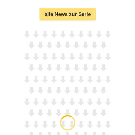
(
11.07.2023
)
alle News zur Serie