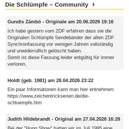
Die Schlümpfe – Community
Gundis Zámbó - Originale
am
20.06.2026 19:16
Ich habe gestern vom ZDF erfahren dass sie die
Originalen Schlümpfe Sendebänder der alten ZDF
Synchronfassung vor wenigen Jahren vollständig
und unwiderruflich gelöscht haben.
Somit ist diese Fassung leider entgültig für immer
verloren.
Holdt
(geb. 1981) am
28.04.2026 23:22
Ein paar Informationen kann man hier entnehmen:
https://www.zeichentrickserien.de/die-
schluempfe.htm
Judith Hildebrandt - Original
am
27.04.2026 16:28
Bei der "Hugo Show" hatten wir im Juli 1995 eine