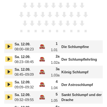
1
Sa.
12.09.
Die Schlumpfine
08:00–08:23
1.01
2
a
Sa.
12.09.
Der Schlumpflehrling
08:23–08:45
1.02
a
3
a
Sa.
12.09.
König Schlumpf
08:45–09:09
1.03
a
4
Sa.
12.09.
Der Astroschlumpf
09:09–09:32
1.04
5
Sa.
12.09.
Sankt Schlumpf und der
09:32–09:55
Drache
1.05
6
a