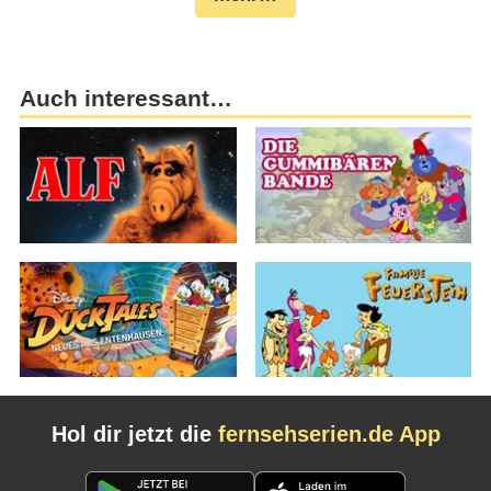
Auch interessant…
Hol dir jetzt die
fernsehserien.de App