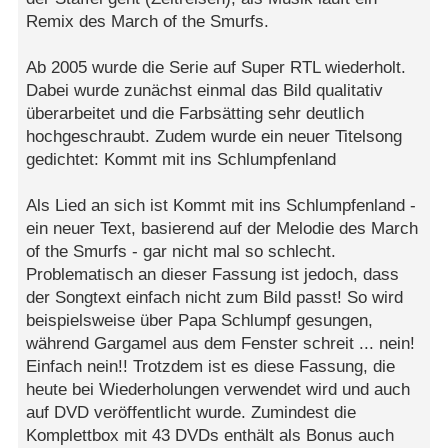
Remix des March of the Smurfs.
Ab 2005 wurde die Serie auf Super RTL wiederholt.
Dabei wurde zunächst einmal das Bild qualitativ
überarbeitet und die Farbsätting sehr deutlich
hochgeschraubt. Zudem wurde ein neuer Titelsong
gedichtet: Kommt mit ins Schlumpfenland
Als Lied an sich ist Kommt mit ins Schlumpfenland -
ein neuer Text, basierend auf der Melodie des March
of the Smurfs - gar nicht mal so schlecht.
Problematisch an dieser Fassung ist jedoch, dass
der Songtext einfach nicht zum Bild passt! So wird
beispielsweise über Papa Schlumpf gesungen,
während Gargamel aus dem Fenster schreit ... nein!
Einfach nein!! Trotzdem ist es diese Fassung, die
heute bei Wiederholungen verwendet wird und auch
auf DVD veröffentlicht wurde. Zumindest die
Komplettbox mit 43 DVDs enthält als Bonus auch