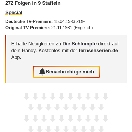
272
Folgen in
9
Staffeln
Special
Deutsche TV-Premiere
15.04.1983
ZDF
Original-TV-Premiere
21.11.1981
(Englisch)
Erhalte Neuigkeiten zu
Die Schlümpfe
direkt auf
dein Handy.
Kostenlos mit der
fernsehserien.de
App.
Benachrichtige mich