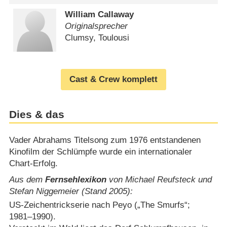
William Callaway
Originalsprecher
Clumsy, Toulousi
Cast & Crew komplett
Dies & das
Vader Abrahams Titelsong zum 1976 entstandenen
Kinofilm der Schlümpfe wurde ein internationaler
Chart-Erfolg.
Aus dem
Fernsehlexikon
von Michael Reufsteck und
Stefan Niggemeier (Stand 2005):
US-Zeichentrickserie nach Peyo („The Smurfs“;
1981⁠–⁠1990).