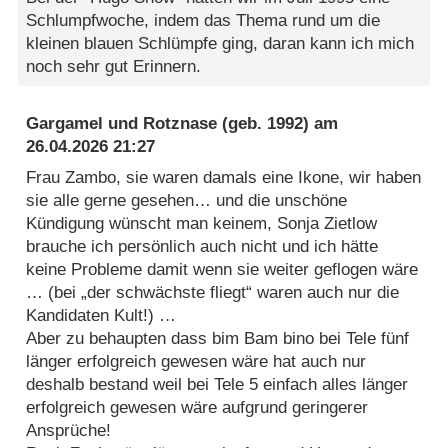
Schlumpfwoche, indem das Thema rund um die
kleinen blauen Schlümpfe ging, daran kann ich mich
noch sehr gut Erinnern.
Gargamel und Rotznase
(geb. 1992) am
26.04.2026 21:27
Frau Zambo, sie waren damals eine Ikone, wir haben
sie alle gerne gesehen… und die unschöne
Kündigung wünscht man keinem, Sonja Zietlow
brauche ich persönlich auch nicht und ich hätte
keine Probleme damit wenn sie weiter geflogen wäre
… (bei „der schwächste fliegt“ waren auch nur die
Kandidaten Kult!) …
Aber zu behaupten dass bim Bam bino bei Tele fünf
länger erfolgreich gewesen wäre hat auch nur
deshalb bestand weil bei Tele 5 einfach alles länger
erfolgreich gewesen wäre aufgrund geringerer
Ansprüche!