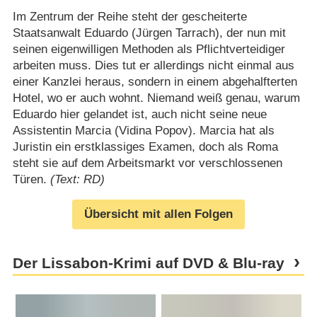
Im Zentrum der Reihe steht der gescheiterte
Staatsanwalt Eduardo (Jürgen Tarrach), der nun mit
seinen eigenwilligen Methoden als Pflichtverteidiger
arbeiten muss. Dies tut er allerdings nicht einmal aus
einer Kanzlei heraus, sondern in einem abgehalfterten
Hotel, wo er auch wohnt. Niemand weiß genau, warum
Eduardo hier gelandet ist, auch nicht seine neue
Assistentin Marcia (Vidina Popov). Marcia hat als
Juristin ein erstklassiges Examen, doch als Roma
steht sie auf dem Arbeitsmarkt vor verschlossenen
Türen.
(Text: RD)
Übersicht mit allen Folgen
Der Lissabon-Krimi auf DVD & Blu-ray