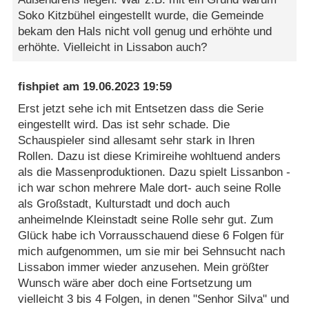
Soko Kitzbühel eingestellt wurde, die Gemeinde
bekam den Hals nicht voll genug und erhöhte und
erhöhte. Vielleicht in Lissabon auch?
fishpiet
am
19.06.2023 19:59
Erst jetzt sehe ich mit Entsetzen dass die Serie
eingestellt wird. Das ist sehr schade. Die
Schauspieler sind allesamt sehr stark in Ihren
Rollen. Dazu ist diese Krimireihe wohltuend anders
als die Massenproduktionen. Dazu spielt Lissanbon -
ich war schon mehrere Male dort- auch seine Rolle
als Großstadt, Kulturstadt und doch auch
anheimelnde Kleinstadt seine Rolle sehr gut. Zum
Glück habe ich Vorrausschauend diese 6 Folgen für
mich aufgenommen, um sie mir bei Sehnsucht nach
Lissabon immer wieder anzusehen. Mein größter
Wunsch wäre aber doch eine Fortsetzung um
vielleicht 3 bis 4 Folgen, in denen "Senhor Silva" und