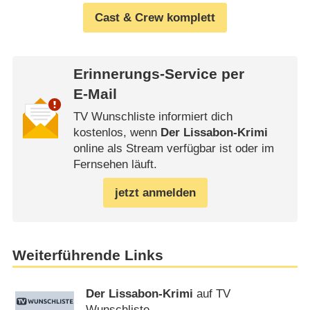
Cast & Crew komplett
Erinnerungs-Service per
E-Mail
TV Wunschliste informiert dich
kostenlos, wenn
Der Lissabon-Krimi
online als Stream verfügbar ist oder im
Fernsehen läuft.
jetzt anmelden
Weiterführende Links
Der Lissabon-Krimi
auf TV
Wunschliste