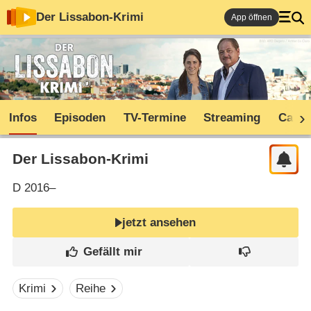
Der Lissabon-Krimi
App öffnen
Infos
Episoden
TV-Termine
Streaming
Cast
Der Lissabon-Krimi
D
2016–
jetzt ansehen
Krimi
Reihe