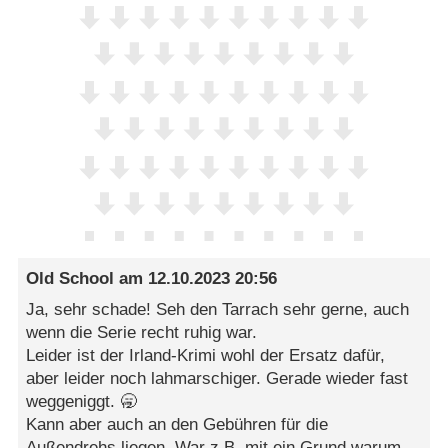
Old School
am
12.10.2023 20:56
Ja, sehr schade! Seh den Tarrach sehr gerne, auch
wenn die Serie recht ruhig war.
Leider ist der Irland-Krimi wohl der Ersatz dafür,
aber leider noch lahmarschiger. Gerade wieder fast
weggeniggt. 🥱
Kann aber auch an den Gebühren für die
Außendrehs liegen. War z.B. mit ein Grund warum