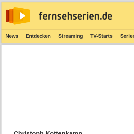
News
Entdecken
Streaming
TV-Starts
Serie
Christoph Kottenkamp