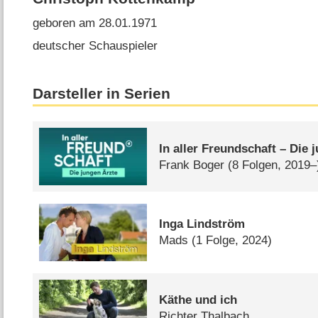
geboren am 28.01.1971
deutscher Schauspieler
Darsteller in Serien
In aller Freundschaft – Die 
Frank Boger
(8 Folgen, 2019–
Inga Lindström
Mads
(1 Folge, 2024)
Käthe und ich
Richter Thalbach