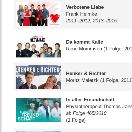
Verbotene Liebe
Frank Helmke
2011⁠–⁠2012, 2013⁠–⁠2015
Da kommt Kalle
René Mommsen
(1 Folge, 20
Henker & Richter
Moritz Maletzk
(1 Folge, 2011
In aller Freundschaft
Physiotherapeut Thomas Jan
ab Folge 465/​2010
(1 Folge)