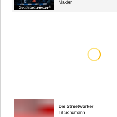
Makler
Die Streetworker
Til Schumann