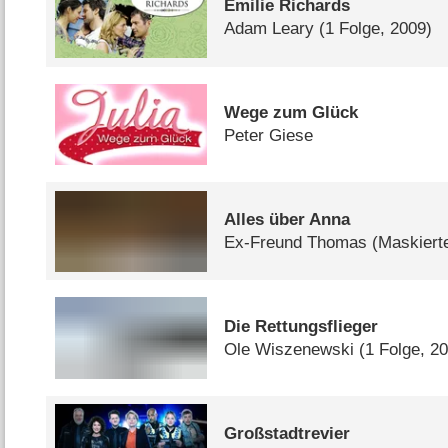
Emilie Richards
Adam Leary
(1 Folge, 2009)
Wege zum Glück
Peter Giese
Alles über Anna
Ex-Freund Thomas (Maskierte
Die Rettungsflieger
Ole Wiszenewski
(1 Folge, 2
Großstadtrevier