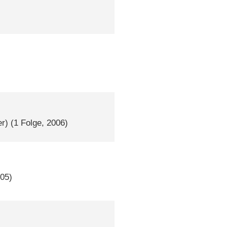
r)
(1 Folge, 2006)
005)