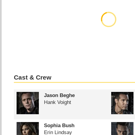
Cast & Crew
Jason Beghe
Hank Voight
Sophia Bush
Erin Lindsay