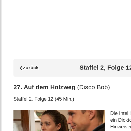
Staffel 2, Folge 1
27
.
Auf dem Holzweg
(Disco Bob)
Staffel 2, Folge 12 (45 Min.)
Die Intel
ein Dicki
Hinweise