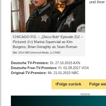
und ihrer
CHICAGO P.D. -- „Disco Bob“ Episode 212 --
Pictured: (l-r) Marina Squerciati as Kim
Burgess, Brian Geraghty as Sean Roman
Bild: 2014 NBCUniversal Media, LLC/NBC
Deutsche TV-Premiere
Di. 27.10.2015
AXN
Deutsche Free-TV-Premiere
Fr. 01.09.2017
VOX
Original-TV-Premiere
Mi. 21.01.2015
NBC
Folge zurück
Folge we