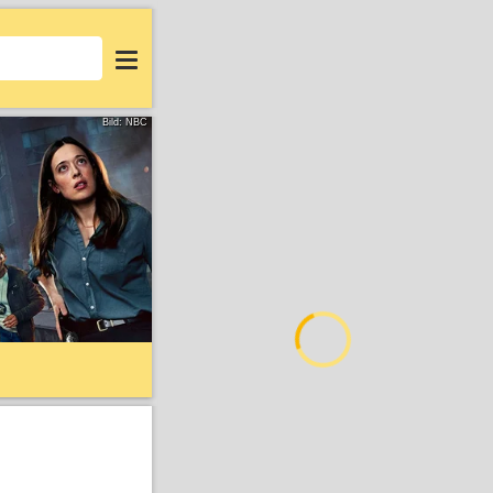
Login
Bild: NBC