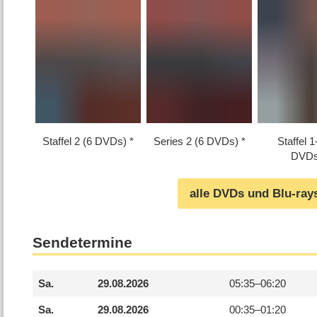
Staffel 2 (6 DVDs)
Series 2 (6 DVDs)
Staffel 1⁠
DVDs
alle DVDs und Blu-ray
Sendetermine
Sa.
29.08.2026
05:35–
06:20
Sa.
29.08.2026
00:35–
01:20