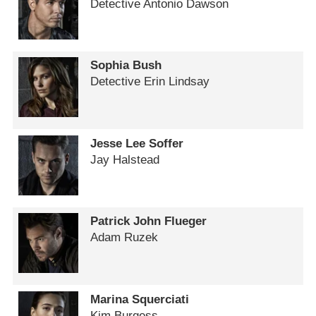
Detective Antonio Dawson
Sophia Bush
Detective Erin Lindsay
Jesse Lee Soffer
Jay Halstead
Patrick John Flueger
Adam Ruzek
Marina Squerciati
Kim Burgess