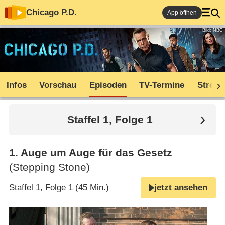
Chicago P.D.
App öffnen
Bild: NBC
Infos
Vorschau
Episoden
TV-Termine
Stream
Staffel 1, Folge 1
1
.
Auge um Auge für das Gesetz
(Stepping Stone)
Staffel 1, Folge 1 (45 Min.)
jetzt ansehen