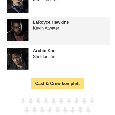
LaRoyce Hawkins
Kevin Atwater
Archie Kao
Sheldon Jin
Cast & Crew komplett