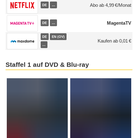
Abo ab 4,99 €/Monat
DE
…
MagentaTV
DE
…
DE
EN (OV)
Kaufen ab 0,01 €
…
Staffel 1 auf DVD & Blu-ray