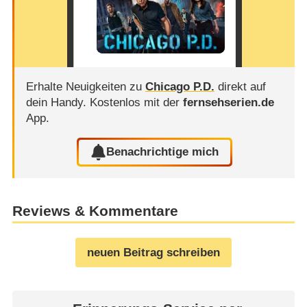
Erhalte Neuigkeiten zu
Chicago P.D.
direkt auf
dein Handy.
Kostenlos mit der
fernsehserien.de
App.
Benachrichtige mich
Reviews & Kommentare
neuen Beitrag schreiben