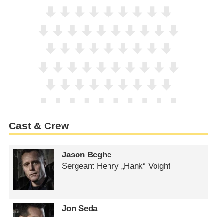
Cast & Crew
Jason Beghe
Sergeant Henry „Hank“ Voight
Jon Seda