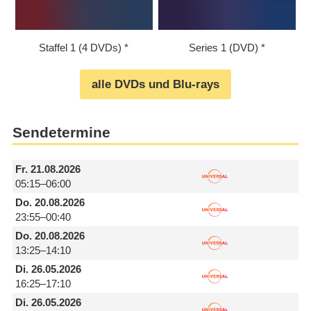
Staffel 1 (4 DVDs)
Series 1 (DVD)
alle DVDs und Blu-rays
Sendetermine
Fr.
21.08.2026
05:15–06:00
Do.
20.08.2026
23:55–00:40
Do.
20.08.2026
13:25–14:10
Di.
26.05.2026
16:25–17:10
Di.
26.05.2026