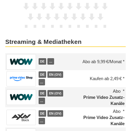
Streaming & Mediatheken
Abo ab 9,99 €/Monat
DE
…
DE
EN (OV)
Kaufen ab 2,49 €
…
Abo
DE
EN (OV)
Prime Video Zusatz-
…
Kanäle
Abo
DE
EN (OV)
Prime Video Zusatz-
…
Kanäle