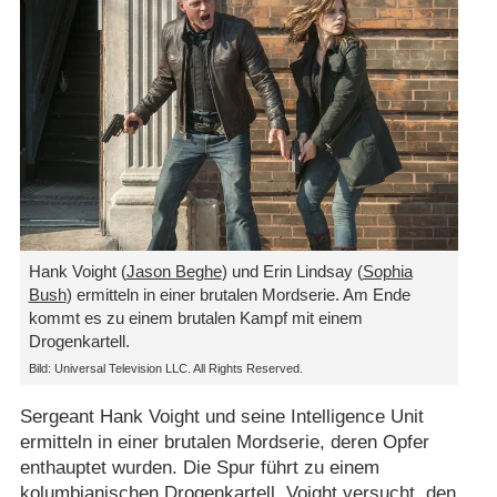
Hank Voight (
Jason Beghe
) und Erin Lindsay (
Sophia
Bush
) ermitteln in einer brutalen Mordserie. Am Ende
kommt es zu einem brutalen Kampf mit einem
Drogenkartell.
Bild: Universal Television LLC. All Rights Reserved.
Sergeant Hank Voight und seine Intelligence Unit
ermitteln in einer brutalen Mordserie, deren Opfer
enthauptet wurden. Die Spur führt zu einem
kolumbianischen Drogenkartell. Voight versucht, den