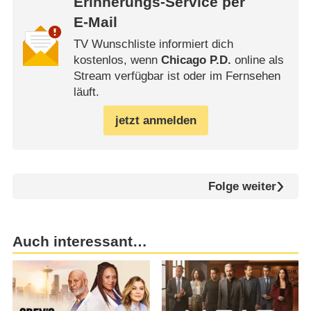
Erinnerungs-Service per
E-Mail
TV Wunschliste informiert dich
kostenlos, wenn
Chicago P.D.
online als
Stream verfügbar ist oder im Fernsehen
läuft.
jetzt anmelden
Folge weiter
Auch interessant…