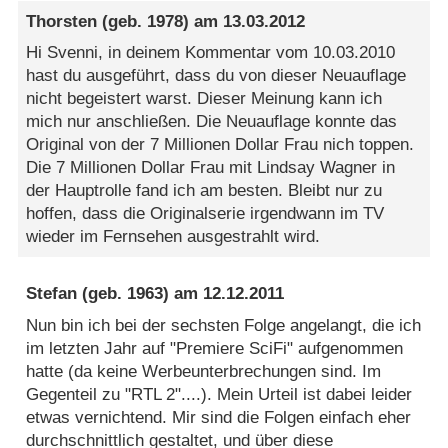
Thorsten
(geb. 1978) am
13.03.2012
Hi Svenni, in deinem Kommentar vom 10.03.2010
hast du ausgeführt, dass du von dieser Neuauflage
nicht begeistert warst. Dieser Meinung kann ich
mich nur anschließen. Die Neuauflage konnte das
Original von der 7 Millionen Dollar Frau nich toppen.
Die 7 Millionen Dollar Frau mit Lindsay Wagner in
der Hauptrolle fand ich am besten. Bleibt nur zu
hoffen, dass die Originalserie irgendwann im TV
wieder im Fernsehen ausgestrahlt wird.
Stefan
(geb. 1963) am
12.12.2011
Nun bin ich bei der sechsten Folge angelangt, die ich
im letzten Jahr auf "Premiere SciFi" aufgenommen
hatte (da keine Werbeunterbrechungen sind. Im
Gegenteil zu "RTL 2"....). Mein Urteil ist dabei leider
etwas vernichtend. Mir sind die Folgen einfach eher
durchschnittlich gestaltet, und über diese