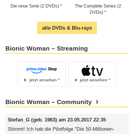
Die neue Serie (2 DVDs)
The Complete Series (2
DVDs)
alle DVDs & Blu-rays
Bionic Woman – Streaming
jetzt ansehen
jetzt ansehen
Bionic Woman – Community
Stefan_G
(geb. 1963) am
23.05.2017 22:35
Stimmt! Ich hab die Pilotfolge "Die 50-Millionen-