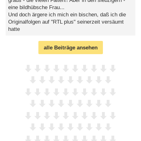
graus - die vielen Falten!! Aber in den siebzigern -
eine bildhübsche Frau...
Und doch ärgere ich mich ein bischen, daß ich die
Originalfolgen auf "RTL plus" seinerzeit versäumt
hatte
alle Beiträge ansehen