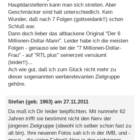
Hauptdarstellerin kann man sich streiten. Aber
Geschmäcker sind halt unterschiedlich. Kein
Wunder, daß nach 7 Folgen (gottseidank!!) schon
Schluß war.
Dann doch lieber das altbackene Original "Der 6
Millionen-Dollar-Mann". Leider habe ich die meisten
Folgen - genauso wie bei der "7 Millionen-Dollar-
Frau" - auf "RTL plus" seinerzeit versäumt
(leider!!)...
Ach wie gut, daß ich zum Glück nicht mehr zu
dieser sogenannten werberelevanten Zielgruppe
gehöre.
Stefan
(geb. 1963) am
27.11.2011
Da muß ich Dir leider beipflichten. Mit nunmehr 62
Jahren trifft sie bestimmt nicht den Nerv der
jüngeren Zielgruppe (obwohl ich selber schon fast zu
alt bin). Ihre neueren Fotos sah ich in der IMB, und -