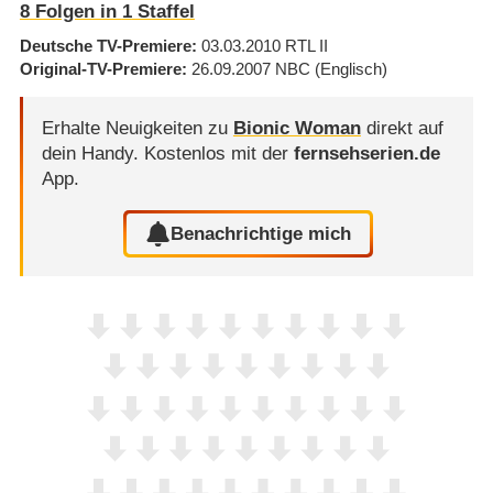
8
Folgen in
1
Staffel
Deutsche TV-Premiere
03.03.2010
RTL II
Original-TV-Premiere
26.09.2007
NBC
(Englisch)
Erhalte Neuigkeiten zu
Bionic Woman
direkt auf
dein Handy.
Kostenlos mit der
fernsehserien.de
App.
Benachrichtige mich