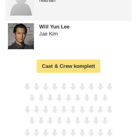
Nathan
Will Yun Lee
Jae Kim
Cast & Crew komplett