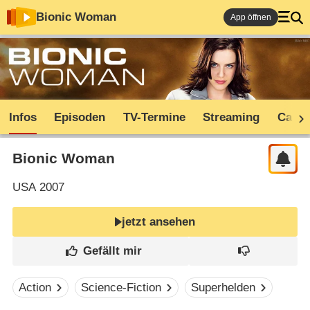
Bionic Woman
App öffnen
Infos
Episoden
TV-Termine
Streaming
Cast
Bionic Woman
USA
2007
jetzt ansehen
Action
Science-Fiction
Superhelden