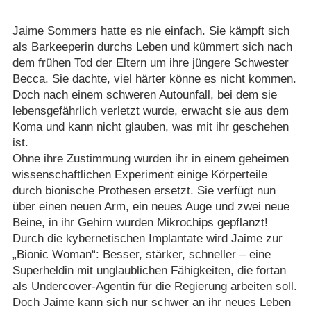
Jaime Sommers hatte es nie einfach. Sie kämpft sich
als Barkeeperin durchs Leben und kümmert sich nach
dem frühen Tod der Eltern um ihre jüngere Schwester
Becca. Sie dachte, viel härter könne es nicht kommen.
Doch nach einem schweren Autounfall, bei dem sie
lebensgefährlich verletzt wurde, erwacht sie aus dem
Koma und kann nicht glauben, was mit ihr geschehen
ist.
Ohne ihre Zustimmung wurden ihr in einem geheimen
wissenschaftlichen Experiment einige Körperteile
durch bionische Prothesen ersetzt. Sie verfügt nun
über einen neuen Arm, ein neues Auge und zwei neue
Beine, in ihr Gehirn wurden Mikrochips gepflanzt!
Durch die kybernetischen Implantate wird Jaime zur
„Bionic Woman“: Besser, stärker, schneller – eine
Superheldin mit unglaublichen Fähigkeiten, die fortan
als Undercover-Agentin für die Regierung arbeiten soll.
Doch Jaime kann sich nur schwer an ihr neues Leben