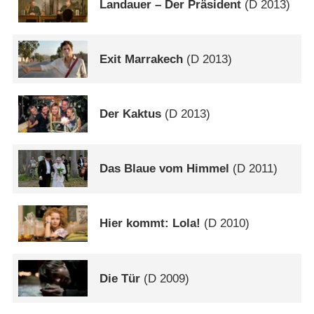
Landauer – Der Präsident
(
D
2013)
Exit Marrakech
(
D
2013)
Der Kaktus
(
D
2013)
Das Blaue vom Himmel
(
D
2011)
Hier kommt: Lola!
(
D
2010)
Die Tür
(
D
2009)