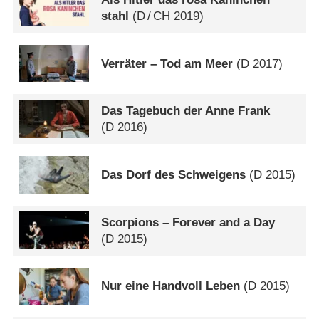
stahl
(
D
/
CH
2019)
Verräter – Tod am Meer
(
D
2017)
Das Tagebuch der Anne Frank
(
D
2016)
Das Dorf des Schweigens
(
D
2015)
Scorpions – Forever and a Day
(
D
2015)
Nur eine Handvoll Leben
(
D
2015)