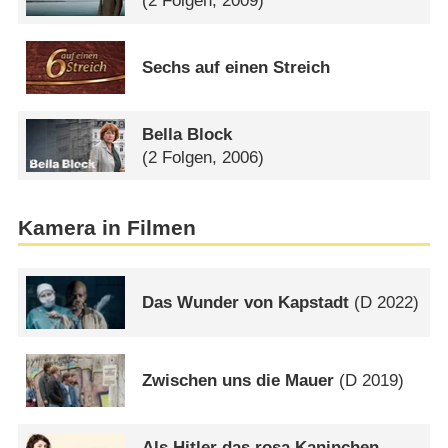
(2 Folgen, 2009)
Sechs auf einen Streich
Bella Block
(2 Folgen, 2006)
Kamera in Filmen
Das Wunder von Kapstadt
(
D
2022)
Zwischen uns die Mauer
(
D
2019)
Als Hitler das rosa Kaninchen