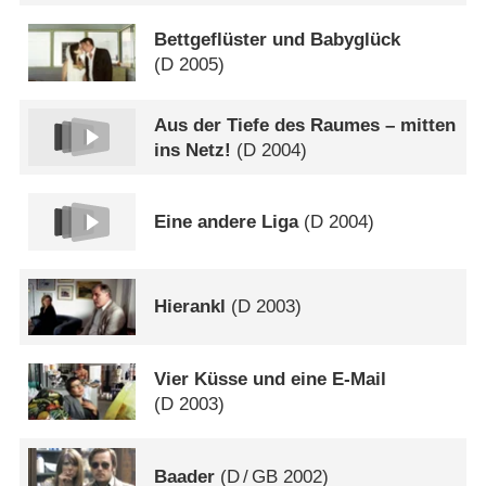
Bettgeflüster und Babyglück
(
D
2005)
Aus der Tiefe des Raumes – mitten
ins Netz!
(
D
2004)
Eine andere Liga
(
D
2004)
Hierankl
(
D
2003)
Vier Küsse und eine E-Mail
(
D
2003)
Baader
(
D
/
GB
2002)