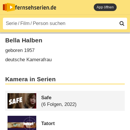
App öffnen
Bella Halben
geboren 1957
deutsche Kamerafrau
Kamera in Serien
Safe
(6 Folgen, 2022)
Tatort