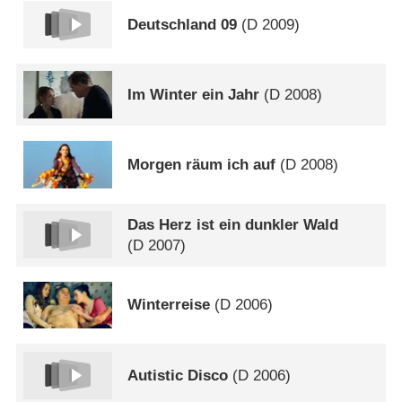
Deutschland 09
(
D
2009)
Im Winter ein Jahr
(
D
2008)
Morgen räum ich auf
(
D
2008)
Das Herz ist ein dunkler Wald
(
D
2007)
Winterreise
(
D
2006)
Autistic Disco
(
D
2006)