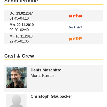
Sendetermine
Do.
13.02.2014
01:45–04:10
Mo.
22.11.2010
00:20–02:40
Mi.
10.11.2010
22:45–01:05
Cast & Crew
Denis Moschitto
Murat Kurnaz
Christoph Glaubacker