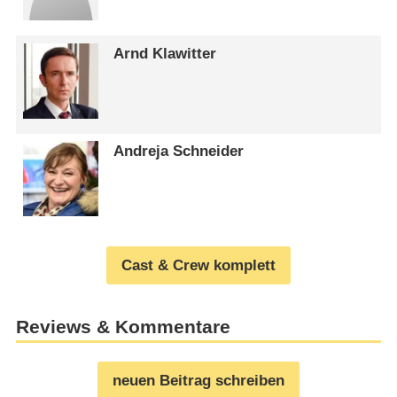
Arnd Klawitter
Andreja Schneider
Cast & Crew komplett
Reviews & Kommentare
neuen Beitrag schreiben