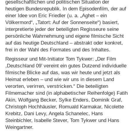
gesellschaftlichen und politischen Situation der
heutigen Bundesrepublik. In dem Episodenfilm, der auf
einer Idee von Eric Friedler (u. a. „Aghet – ein
Völkermord“, „Tatort: Auf der Sonnenseite“) basiert,
interpretierte jeder der beteiligten Regisseure seine
persönliche Wahrnehmung und eigene filmische Sicht
auf das heutige Deutschland – abstrakt oder konkret,
frei in der Wahl des Formates und des Inhaltes.
Regisseur und Mit-Initiator Tom Tykwer: „Der Film
,Deutschland 09’ vereint ein gutes Dutzend individuelle
filmische Blicke auf das, was wir heute und jetzt als
Heimat erleben – und wie wir uns in diesem Land
verorten, verirren, verstricken.“ Die beteiligten
Filmemacher sind (in alphabetischer Reihenfolge) Fatih
Akin, Wolfgang Becker, Sylke Enders, Dominik Graf,
Christoph Hochhäusler, Romuald Karmakar, Nicolette
Krebitz, Dani Levy, Angela Schanelec, Hans
Steinbichler, Isabelle Stever, Tom Tykwer und Hans
Weingartner.