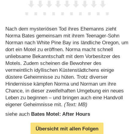
Nach dem mysteriösen Tod ihres Ehemanns zieht
Norma Bates gemeinsam mit ihrem Teenager-Sohn
Norman nach White Pine Bay ins ländliche Oregon, um
dort ein Motel zu eröffnen. Norma macht schnell
unliebsame Bekanntschaft mit dem Vorbesitzer des
Motels. Zudem scheinen die Bewohner des
vermeintlich idyllischen Küstenstädtchens einige
düstere Geheimnisse zu hüten. Trotz diverser
Hindernisse kämpfen Norma und Norman um ihre
Chance, in dieser zweifelhaften Umgebung ein neues
Leben zu beginnen – und bringen auch eine Handvoll
eigener Geheimnisse mit.
(Text: MB)
siehe auch
Bates Motel: After Hours
Übersicht mit allen Folgen