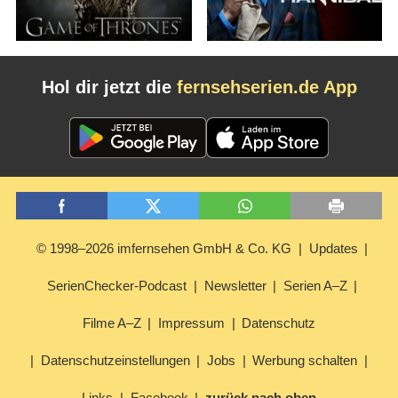
Hol dir jetzt die
fernsehserien.de App
© 1998–2026 imfernsehen GmbH & Co. KG
Updates
SerienChecker-Podcast
Newsletter
Serien A–Z
Filme A–Z
Impressum
Datenschutz
Datenschutzeinstellungen
Jobs
Werbung schalten
Links
Facebook
zurück nach oben