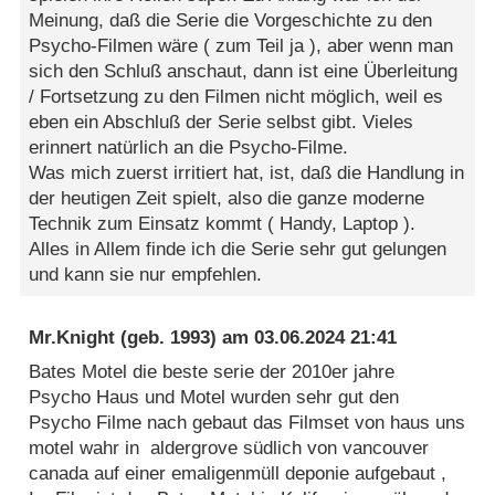
Meinung, daß die Serie die Vorgeschichte zu den
Psycho-Filmen wäre ( zum Teil ja ), aber wenn man
sich den Schluß anschaut, dann ist eine Überleitung
/ Fortsetzung zu den Filmen nicht möglich, weil es
eben ein Abschluß der Serie selbst gibt. Vieles
erinnert natürlich an die Psycho-Filme.
Was mich zuerst irritiert hat, ist, daß die Handlung in
der heutigen Zeit spielt, also die ganze moderne
Technik zum Einsatz kommt ( Handy, Laptop ).
Alles in Allem finde ich die Serie sehr gut gelungen
und kann sie nur empfehlen.
Mr.Knight
(geb. 1993) am
03.06.2024 21:41
Bates Motel die beste serie der 2010er jahre
Psycho Haus und Motel wurden sehr gut den
Psycho Filme nach gebaut das Filmset von haus uns
motel wahr in aldergrove südlich von vancouver
canada auf einer emaligenmüll deponie aufgebaut ,