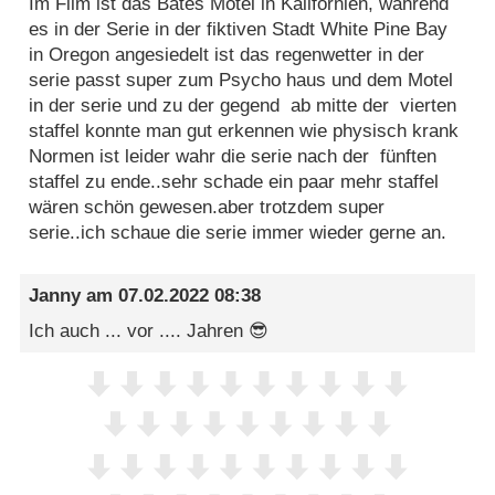
Im Film ist das Bates Motel in Kalifornien, während
es in der Serie in der fiktiven Stadt White Pine Bay
in Oregon angesiedelt ist das regenwetter in der
serie passt super zum Psycho haus und dem Motel
in der serie und zu der gegend ab mitte der vierten
staffel konnte man gut erkennen wie physisch krank
Normen ist leider wahr die serie nach der fünften
staffel zu ende..sehr schade ein paar mehr staffel
wären schön gewesen.aber trotzdem super
serie..ich schaue die serie immer wieder gerne an.
Janny
am
07.02.2022 08:38
Ich auch ... vor .... Jahren 😎