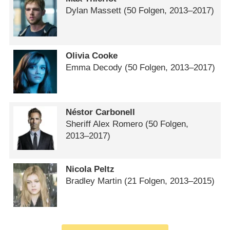
Dylan Massett
(50 Folgen, 2013⁠–⁠2017)
Olivia Cooke
Emma Decody
(50 Folgen, 2013⁠–⁠2017)
Néstor Carbonell
Sheriff Alex Romero
(50 Folgen,
2013⁠–⁠2017)
Nicola Peltz
Bradley Martin
(21 Folgen, 2013⁠–⁠2015)