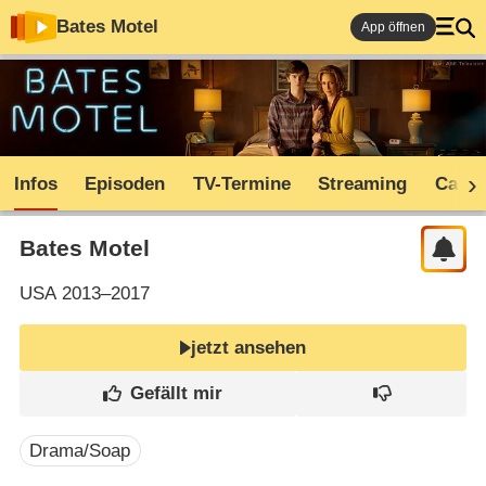
Bates Motel
App öffnen
Infos
Episoden
TV-Termine
Streaming
Cast
Bates Motel
USA
2013–2017
jetzt ansehen
Drama/Soap