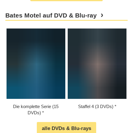
Bates Motel auf DVD & Blu-ray
Die komplette Serie (15
Staffel 4 (3 DVDs)
DVDs)
alle DVDs & Blu-rays