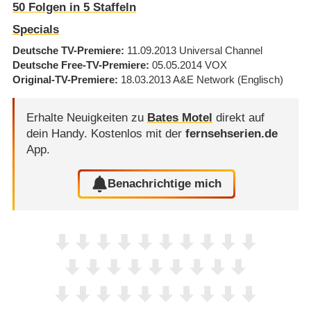
50
Folgen in
5
Staffeln
Specials
Deutsche TV-Premiere
11.09.2013
Universal Channel
Deutsche Free-TV-Premiere
05.05.2014
VOX
Original-TV-Premiere
18.03.2013
A&E Network
(Englisch)
Erhalte Neuigkeiten zu
Bates Motel
direkt auf
dein Handy.
Kostenlos mit der
fernsehserien.de
App.
Benachrichtige mich