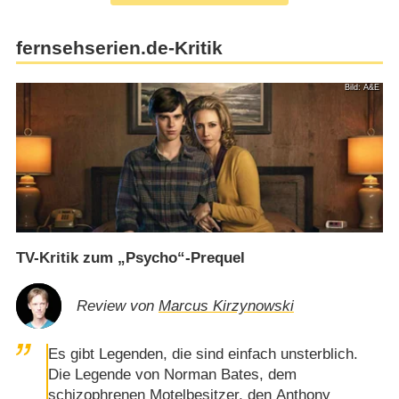
fernsehserien.de-Kritik
Bild: A&E
TV-Kritik zum „Psycho“-Prequel
Review von
Marcus Kirzynowski
Es gibt Legenden, die sind einfach unsterblich.
Die Legende von Norman Bates, dem
schizophrenen Motelbesitzer, den Anthony