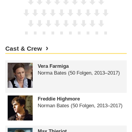
Cast & Crew
Vera Farmiga
Norma Bates
(50 Folgen, 2013⁠–⁠2017)
Freddie Highmore
Norman Bates
(50 Folgen, 2013⁠–⁠2017)
Max Thieriot