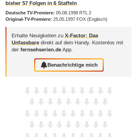
bisher
57
Folgen in
6
Staffeln
Deutsche TV-Premiere
05.08.1998
RTL 2
Original-TV-Premiere
25.05.1997
FOX
(Englisch)
Erhalte Neuigkeiten zu
X-Factor: Das
Unfassbare
direkt auf dein Handy.
Kostenlos mit
der
fernsehserien.de
App.
Benachrichtige mich