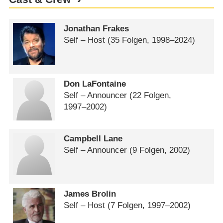
Jonathan Frakes
Self – Host
(35 Folgen, 1998⁠–⁠2024)
Don LaFontaine
Self – Announcer
(22 Folgen,
1997⁠–⁠2002)
Campbell Lane
Self – Announcer
(9 Folgen, 2002)
James Brolin
Self – Host
(7 Folgen, 1997⁠–⁠2002)