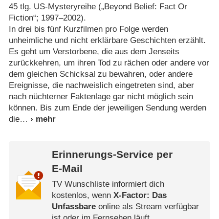
45 tlg. US-Mysteryreihe („Beyond Belief: Fact Or
Fiction“; 1997⁠–⁠2002).
In drei bis fünf Kurzfilmen pro Folge werden
unheimliche und nicht erklärbare Geschichten erzählt.
Es geht um Verstorbene, die aus dem Jenseits
zurückkehren, um ihren Tod zu rächen oder andere vor
dem gleichen Schicksal zu bewahren, oder andere
Ereignisse, die nachweislich eingetreten sind, aber
nach nüchterner Faktenlage gar nicht möglich sein
können. Bis zum Ende der jeweiligen Sendung werden
die
Erinnerungs-Service per
E-Mail
TV Wunschliste informiert dich
kostenlos, wenn
X-Factor: Das
Unfassbare
online als Stream verfügbar
ist oder im Fernsehen läuft.