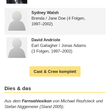
Sydney Walsh
Brenda /​ Jane Doe
(4 Folgen,
1997⁠–⁠2002)
David Andriole
Earl Gallagher /​ Jonas Adams
(3 Folgen, 1997⁠–⁠2002)
Cast & Crew komplett
Dies & das
Aus dem
Fernsehlexikon
von Michael Reufsteck und
Stefan Niggemeier (Stand 2005):