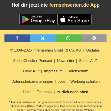
Hol dir jetzt die
fernsehserien.de App
© 1998–2026 imfernsehen GmbH & Co. KG
Updates
SerienChecker-Podcast
Newsletter
Serien A–Z
Filme A–Z
Impressum
Datenschutz
Datenschutzeinstellungen
Jobs
Werbung schalten
Links
Facebook
zurück nach oben
* Transparenzhinweis: Für gekennzeichnete Links erhalten wir Provisionen im
Rahmen eines Affiliate-Partnerprogramms. Das bedeutet keine Mehrkosten für
Käufer, unterstützt uns aber bei der Finanzierung dieser Website.