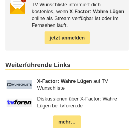
TV Wunschliste informiert dich
kostenlos, wenn
X-Factor: Wahre Lügen
online als Stream verfügbar ist oder im
Fernsehen läuft.
jetzt anmelden
Weiterführende Links
X-Factor: Wahre Lügen
auf TV
Wunschliste
Diskussionen über X-Factor: Wahre
Lügen bei tvforen.de
mehr…