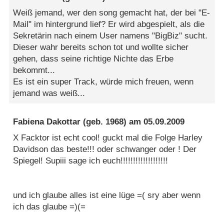
Weiß jemand, wer den song gemacht hat, der bei "E-
Mail" im hintergrund lief? Er wird abgespielt, als die
Sekretärin nach einem User namens "BigBiz" sucht.
Dieser wahr bereits schon tot und wollte sicher
gehen, dass seine richtige Nichte das Erbe
bekommt...
Es ist ein super Track, würde mich freuen, wenn
jemand was weiß...
Fabiena Dakottar
(geb. 1968) am
05.09.2009
X Facktor ist echt cool! guckt mal die Folge Harley
Davidson das beste!!! oder schwanger oder ! Der
Spiegel! Supiii sage ich euch!!!!!!!!!!!!!!!!!!!
und ich glaube alles ist eine lüge =( sry aber wenn
ich das glaube =)(=