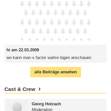
hi
am
22.03.2009
wo kann man x factor wahre lügen anschauen
alle Beiträge ansehen
Cast & Crew
Georg Holzach
Moderation