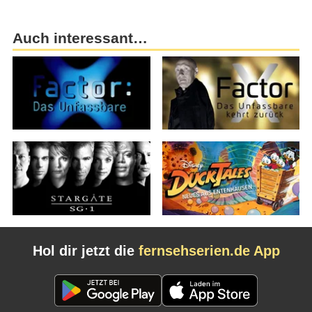
Auch interessant…
Hol dir jetzt die
fernsehserien.de App