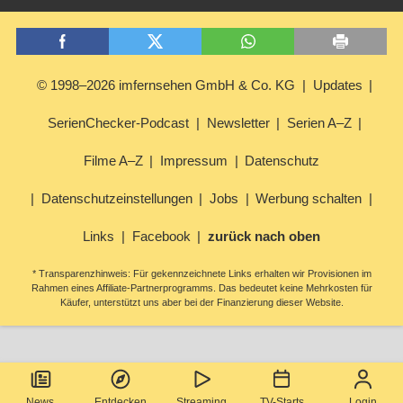
© 1998–2026 imfernsehen GmbH & Co. KG
Updates
SerienChecker-Podcast
Newsletter
Serien A–Z
Filme A–Z
Impressum
Datenschutz
Datenschutzeinstellungen
Jobs
Werbung schalten
Links
Facebook
zurück nach oben
* Transparenzhinweis: Für gekennzeichnete Links erhalten wir Provisionen im
Rahmen eines Affiliate-Partnerprogramms. Das bedeutet keine Mehrkosten für
Käufer, unterstützt uns aber bei der Finanzierung dieser Website.
News
Entdecken
Streaming
TV-Starts
Login