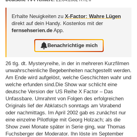
Erhalte Neuigkeiten zu
X-Factor: Wahre Lügen
direkt auf dein Handy.
Kostenlos mit der
fernsehserien.de
App.
Benachrichtige mich
26 tlg. dt. Mysteryreihe, in der in mehreren Kurzfilmen
unwahrscheinliche Begebenheiten nachgestellt werden.
Am Ende wird aufgelöst, welche Geschichten wahr und
welche erfunden sind.Die Show war schlicht eine
deutsche Version der US Reihe X Factor – Das
Unfassbare. Umrahmt von Folgen des erfolgreichen
Originals lief der Abklatsch sonntags am Vorabend
oder nachmittags. Im April 2002 gab es zunächst nur
eine einzelne Pilotfolge mit Georg Holzach; als die
Show zwei Monate später in Serie ging, war Thomas
Fuchsberger der Moderator. Ihn löste im September