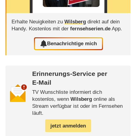
Erhalte Neuigkeiten zu
Wilsberg
direkt auf dein
Handy.
Kostenlos mit der
fernsehserien.de
App.
Benachrichtige mich
Erinnerungs-Service per
E-Mail
TV Wunschliste informiert dich
kostenlos, wenn
Wilsberg
online als
Stream verfügbar ist oder im Fernsehen
läuft.
jetzt anmelden