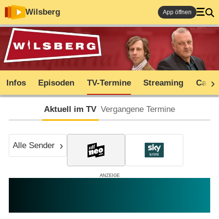
Wilsberg
App öffnen
Infos
Episoden
TV-Termine
Streaming
Cast
Aktuell im TV
Vergangene Termine
Alle Sender