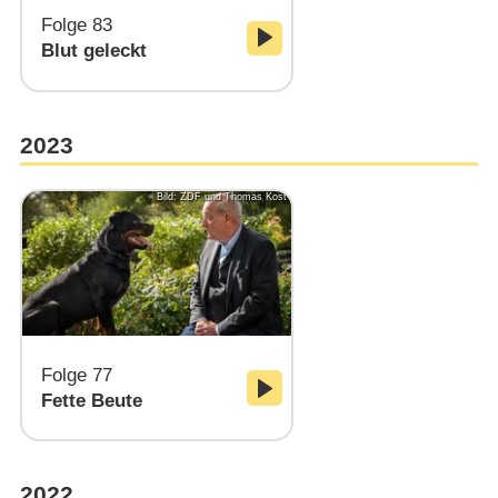
Folge 83
Blut geleckt
2023
Bild: ZDF und Thomas Kost
Folge 77
Fette Beute
2022