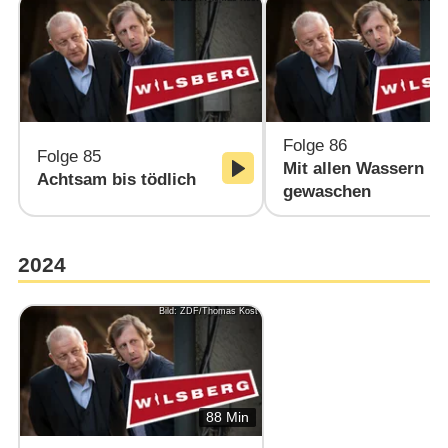
Folge 86
Folge 85
Mit allen Wassern
Achtsam bis tödlich
gewaschen
2024
Bild: ZDF/Thomas Kost
88 Min