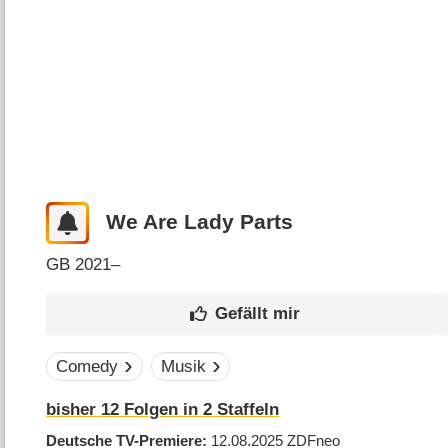
We Are Lady Parts
GB
2021–
Comedy
Musik
bisher
12
Folgen in
2
Staffeln
Deutsche TV-Premiere
12.08.2025
ZDFneo