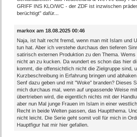
GRIFF INS KLO/WC - der ZDF ist inzwischen prädest
berüchtigt" dafür...
markox
am
18.08.2025 00:46
Naja, ist halt recht fremd, wenn man mit Islam und 
tun hat. Aber ich verstehe durchaus den tieferen Si
satirisch externen Produktion zu den Thema. Wems ni
nicht an zu kucken. Da wundert es schon das hier d
kommt, die offensichtlich nicht die Zielgruppe sind, 
Kurzbeschreibung in Erfahrung bringen und abhaken
Senf dazu geben und mit "Woke" branden? Dieses Sc
mich durchaus mal, wenn auf unpassende Weise mi
übertrieben wird, die eigentlich nichts mit der Handl
aber nun Mal junge Frauen im Islam in einer westlich
Recht in beide Welten passen, das Hauptthema. Und 
nicht leicht. Die Serie geht somit voll für mich in O
Hauptfigur hat mir hier gefallen.