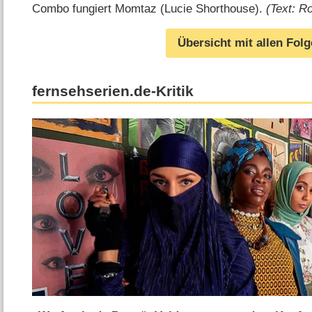
Combo fungiert Momtaz (Lucie Shorthouse).
(Text: R
Übersicht mit allen Fol
fernsehserien.de-Kritik