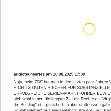
addicted4series
am
20.08.2025 17:39
Naja, beim ZDF hat man in den letzten paar Jah
RICHTIG GUTEN RIECHER FÜR SUBSTANZIELLE
ERFOLGREICHE SERIEN-MARKTFÜHRER BEWIESEN
sich wohl schon die längste Zeit die Rechte an "Virg
the Building" etc. gesichert... (aber stattdessen gab's
Schlaftabletten" aus Neuseeland & We Are Lady P