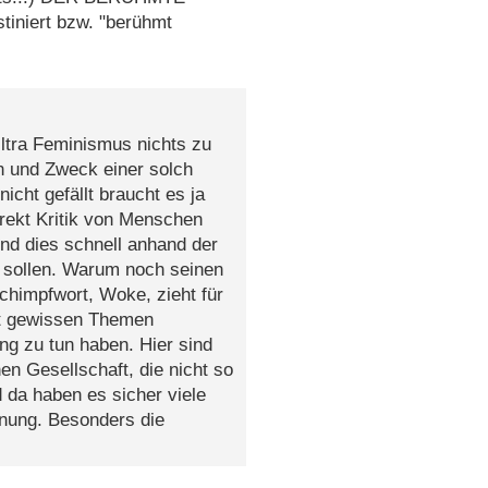
iniert bzw. "berühmt
Ultra Feminismus nichts zu
nn und Zweck einer solch
cht gefällt braucht es ja
irekt Kritik von Menschen
und dies schnell anhand der
 sollen. Warum noch seinen
himpfwort, Woke, zieht für
t gewissen Themen
ung zu tun haben. Hier sind
en Gesellschaft, die nicht so
da haben es sicher viele
rdnung. Besonders die