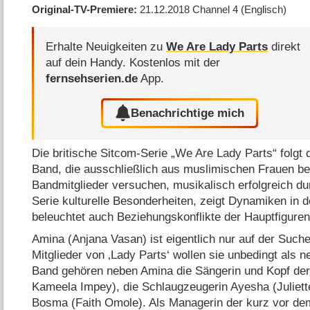
Original-TV-Premiere
21.12.2018
Channel 4
(Englisch)
Erhalte Neuigkeiten zu
We Are Lady Parts
direkt
auf dein Handy.
Kostenlos mit der
fernsehserien.de
App.
Benachrichtige mich
Die britische Sitcom-Serie „We Are Lady Parts“ folgt
Band, die ausschließlich aus muslimischen Frauen be
Bandmitglieder versuchen, musikalisch erfolgreich du
Serie kulturelle Besonderheiten, zeigt Dynamiken in 
beleuchtet auch Beziehungskonflikte der Hauptfiguren
Amina (Anjana Vasan) ist eigentlich nur auf der Suc
Mitglieder von ‚Lady Parts‘ wollen sie unbedingt als n
Band gehören neben Amina die Sängerin und Kopf der
Kameela Impey), die Schlaugzeugerin Ayesha (Juliet
Bosma (Faith Omole). Als Managerin der kurz vor d