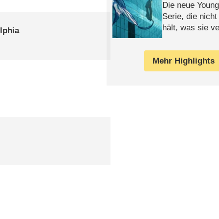
Die neue Young
Serie, die nich
hält, was sie ve
lphia
Review
Mehr Highlights