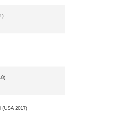
1)
18)
i
(
USA
2017)