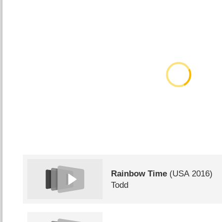
Rainbow Time
(
USA
2016)
Todd