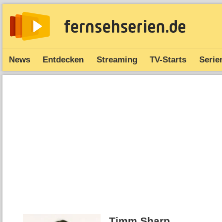
News
Entdecken
Streaming
TV-Starts
Serie
Timm Sharp