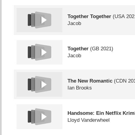
Together Together
(
USA
202
Jacob
Together
(
GB
2021)
Jacob
The New Romantic
(
CDN
20
Ian Brooks
Handsome: Ein Netflix Krim
Lloyd Vanderwheel