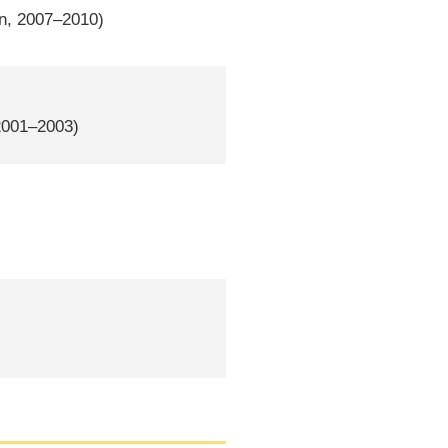
en, 2007–2010)
2001–2003)