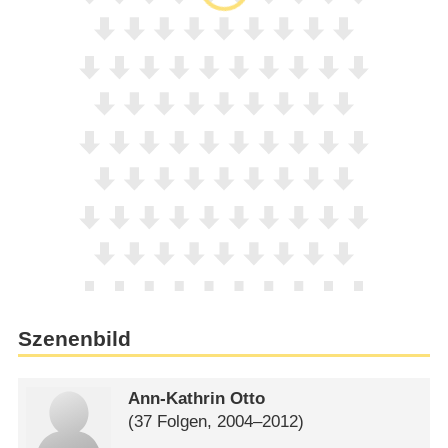
Szenenbild
Ann-Kathrin Otto
(37 Folgen, 2004⁠–⁠2012)