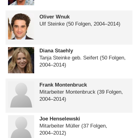
Oliver Wnuk
Ulf Steinke
(50 Folgen, 2004⁠–⁠2014)
Diana Staehly
Tanja Steinke geb. Seifert
(50 Folgen,
2004⁠–⁠2014)
Frank Montenbruck
Mitarbeiter Montenbruck
(39 Folgen,
2004⁠–⁠2014)
Joe Henselewski
Mitarbeiter Müller
(37 Folgen,
2004⁠–⁠2012)