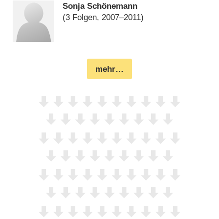
Sonja Schönemann
(3 Folgen, 2007⁠–⁠2011)
mehr…