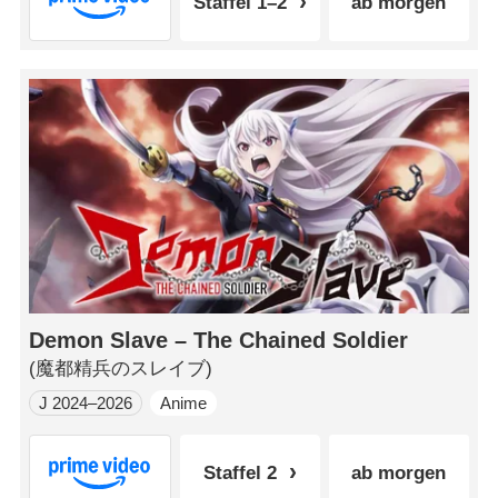
Staffel 1–2
ab morgen
Demon Slave – The Chained Soldier
(魔都精兵のスレイブ)
J 2024–2026
Anime
Staffel 2
ab morgen