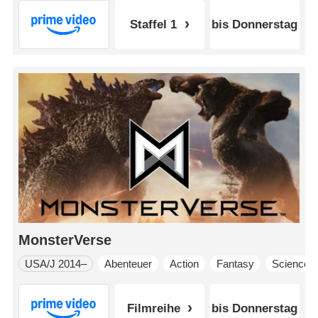
Staffel 1
bis Donnerstag
MonsterVerse
USA/J 2014–
Abenteuer
Action
Fantasy
Science-F
Filmreihe
bis Donnerstag