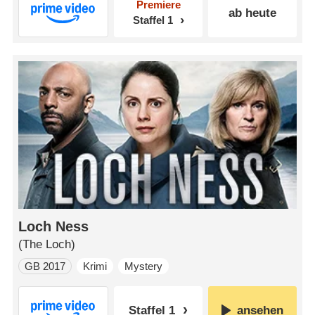
Premiere
ab heute
Staffel 1
Loch Ness
(The Loch)
GB 2017
Krimi
Mystery
Staffel 1
ansehen