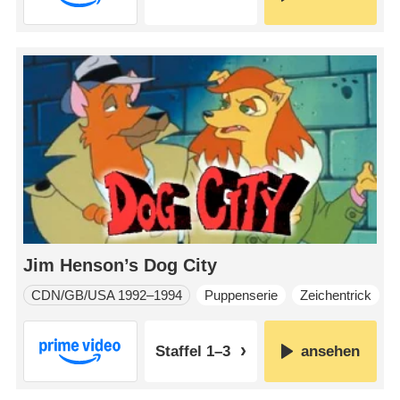
Jim Henson’s Dog City
CDN/GB/USA 1992–1994
Puppenserie
Zeichentrick
Staffel 1–3
ansehen