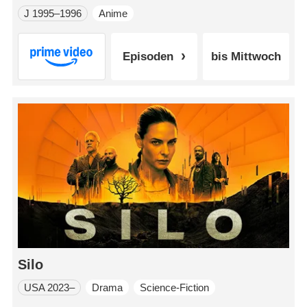
J 1995–1996
Anime
Episoden
bis Mittwoch
Silo
USA 2023–
Drama
Science-Fiction