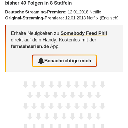
bisher
49
Folgen in
8
Staffeln
Deutsche Streaming-Premiere
12.01.2018
Netflix
Original-Streaming-Premiere
12.01.2018
Netflix
(Englisch)
Erhalte Neuigkeiten zu
Somebody Feed Phil
direkt auf dein Handy.
Kostenlos mit der
fernsehserien.de
App.
Benachrichtige mich