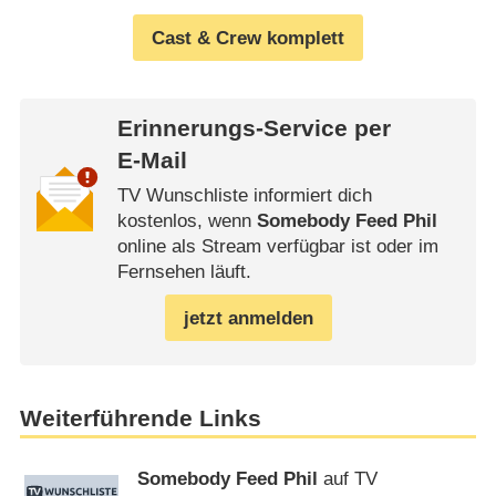
Cast & Crew komplett
Erinnerungs-Service per
E-Mail
TV Wunschliste informiert dich
kostenlos, wenn
Somebody Feed Phil
online als Stream verfügbar ist oder im
Fernsehen läuft.
jetzt anmelden
Weiterführende Links
Somebody Feed Phil
auf TV