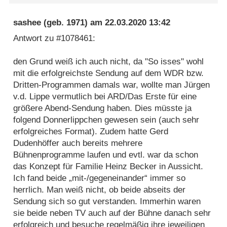
sashee
(geb. 1971) am
22.03.2020 13:42
Antwort zu #1078461:
den Grund weiß ich auch nicht, da "So isses" wohl
mit die erfolgreichste Sendung auf dem WDR bzw.
Dritten-Programmen damals war, wollte man Jürgen
v.d. Lippe vermutlich bei ARD/Das Erste für eine
größere Abend-Sendung haben. Dies müsste ja
folgend Donnerlippchen gewesen sein (auch sehr
erfolgreiches Format). Zudem hatte Gerd
Dudenhöffer auch bereits mehrere
Bühnenprogramme laufen und evtl. war da schon
das Konzept für Familie Heinz Becker in Aussicht.
Ich fand beide „mit-/gegeneinander“ immer so
herrlich. Man weiß nicht, ob beide abseits der
Sendung sich so gut verstanden. Immerhin waren
sie beide neben TV auch auf der Bühne danach sehr
erfolgreich und besuche regelmäßig ihre jeweiligen