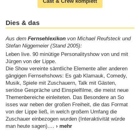
Cast & Crew komplett
Dies & das
Aus dem
Fernsehlexikon
von Michael Reufsteck und
Stefan Niggemeier (Stand 2005):
Leben live. 90 minütige Personalityshow von und mit
Jürgen von der Lippe.
Die Show vereinte sämtliche Elemente aller anderen
gängigen Fernsehshows: Es gab Klamauk, Comedy,
Musik, Spiele mit Zuschauern, Talk mit Gästen,
seriöse Gespräche und Einspielfilme, die meist neue
Themenbereiche einleiteten. Das Besondere an So
isses war neben der großen Freiheit, die das Format
von der Lippe ließ, in welch großem Umfang die
Zuschauer einbezogen wurden (Interaktivität würde
man heute sagen).