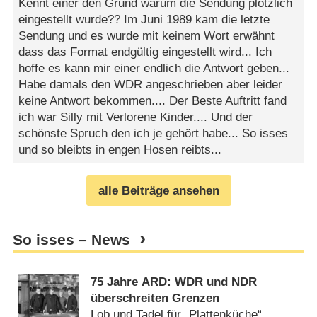
Kennt einer den Grund warum die Sendung plötzlich
eingestellt wurde?? Im Juni 1989 kam die letzte
Sendung und es wurde mit keinem Wort erwähnt
dass das Format endgültig eingestellt wird... Ich
hoffe es kann mir einer endlich die Antwort geben...
Habe damals den WDR angeschrieben aber leider
keine Antwort bekommen.... Der Beste Auftritt fand
ich war Silly mit Verlorene Kinder.... Und der
schönste Spruch den ich je gehört habe... So isses
und so bleibts in engen Hosen reibts...
alle Beiträge ansehen
So isses – News
75 Jahre ARD: WDR und NDR
überschreiten Grenzen
Lob und Tadel für „Plattenküche“,