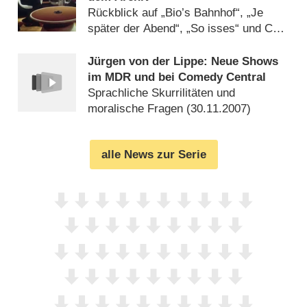
Rückblick auf „Bio’s Bahnhof“, „Je
später der Abend“, „So isses“ und Co.
(
20.10.2017
)
Jürgen von der Lippe: Neue Shows
im MDR und bei Comedy Central
Sprachliche Skurrilitäten und
moralische Fragen (
30.11.2007
)
alle News zur Serie