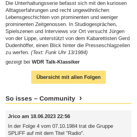
Die Unterhaltungsserie befasst sich mit den kuriosen
Alltagserfahrungen und recht ungewöhnlichen
Lebensgeschichten von prominenten und weniger
prominenten Zeitgenossen. In Studiogesprächen,
Spielszenen und Interviews vor Ort versucht Jürgen
von der Lippe, unterstützt von dem Kabarettisten Gerd
Dudenhöffer, einen Blick hinter die Presseschlagzeilen
zu werfen.
(Text: Funk Uhr 13/1984)
gezeigt bei
WDR Talk-Klassiker
Übersicht mit allen Folgen
So isses – Community
Jrico
am
18.06.2023 22:56
In der Folge 4 vom 07.10.1984 trat die Gruppe
SPLIFF auf mit dem Titel "Radio".