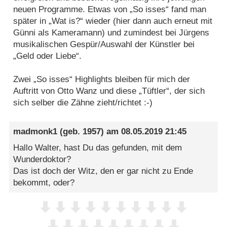
neuen Programme. Etwas von „So isses“ fand man
später in „Wat is?“ wieder (hier dann auch erneut mit
Günni als Kameramann) und zumindest bei Jürgens
musikalischen Gespür/Auswahl der Künstler bei
„Geld oder Liebe“.
Zwei „So isses“ Highlights bleiben für mich der
Auftritt von Otto Wanz und diese „Tüftler“, der sich
sich selber die Zähne zieht/richtet :-)
madmonk1
(geb. 1957) am
08.05.2019 21:45
Hallo Walter, hast Du das gefunden, mit dem
Wunderdoktor?
Das ist doch der Witz, den er gar nicht zu Ende
bekommt, oder?