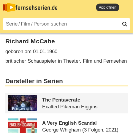
App öffnen
Richard McCabe
geboren am 01.01.1960
britischer Schauspieler in Theater, Film und Fernsehen
Darsteller in Serien
The Pentaverate
Exalted Pikeman Higgins
A Very English Scandal
George Whigham
(3 Folgen, 2021)