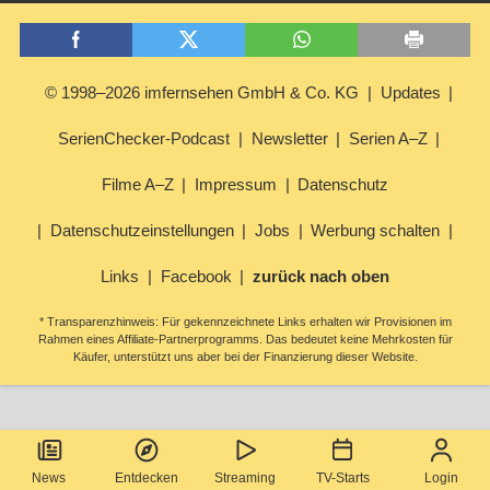
© 1998–2026 imfernsehen GmbH & Co. KG
Updates
SerienChecker-Podcast
Newsletter
Serien A–Z
Filme A–Z
Impressum
Datenschutz
Datenschutzeinstellungen
Jobs
Werbung schalten
Links
Facebook
zurück nach oben
* Transparenzhinweis: Für gekennzeichnete Links erhalten wir Provisionen im
Rahmen eines Affiliate-Partnerprogramms. Das bedeutet keine Mehrkosten für
Käufer, unterstützt uns aber bei der Finanzierung dieser Website.
News
Entdecken
Streaming
TV-Starts
Login