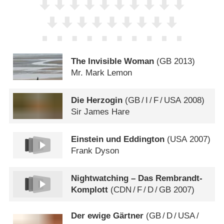
The Invisible Woman
(
GB
2013)
Mr. Mark Lemon
Die Herzogin
(
GB
/
I
/
F
/
USA
2008)
Sir James Hare
Einstein und Eddington
(
USA
2007)
Frank Dyson
Nightwatching – Das Rembrandt-
Komplott
(
CDN
/
F
/
D
/
GB
2007)
Der ewige Gärtner
(
GB
/
D
/
USA
/