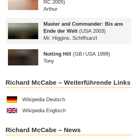
RC
2005)
Arthur
Master and Commander: Bis ans
Ende der Welt
(
USA
2003)
Mr. Higgins, Schiffsarzt
Notting Hill
(
GB
/
USA
1999)
Tony
Richard McCabe – Weiterführende Links
Wikipedia Deutsch
Wikipedia Englisch
Richard McCabe – News