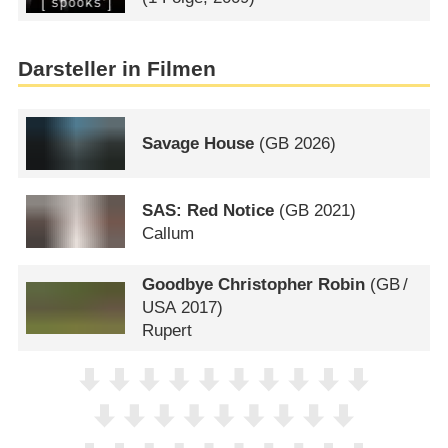
Darsteller in Filmen
Savage House
(
GB
2026)
SAS: Red Notice
(
GB
2021)
Callum
Goodbye Christopher Robin
(
GB
/
USA
2017)
Rupert