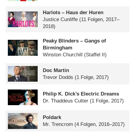
Harlots – Haus der Huren
Justice Cunliffe
(11 Folgen, 2017–
2018)
Peaky Blinders – Gangs of
Birmingham
Winston Churchill (Staffel II)
Doc Martin
Trevor Dodds
(1 Folge, 2017)
Philip K. Dick’s Electric Dreams
Dr. Thaddeus Cutter
(1 Folge, 2017)
Poldark
Mr. Trencrom
(4 Folgen, 2016–2017)