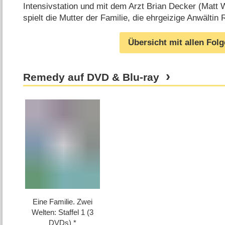
Intensivstation und mit dem Arzt Brian Decker (Matt 
spielt die Mutter der Familie, die ehrgeizige Anwälti
Übersicht mit allen Fol
Remedy auf DVD & Blu-ray
Eine Familie. Zwei
Welten: Staffel 1 (3
DVDs)