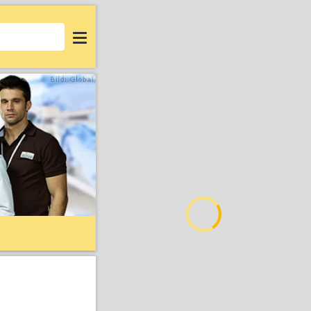
Login