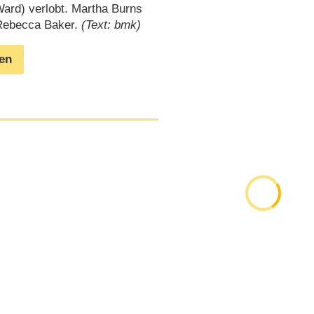
Ward) verlobt. Martha Burns
n Rebecca Baker.
(Text: bmk)
gen