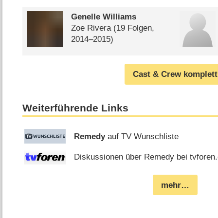
Genelle Williams
Zoe Rivera
(19 Folgen,
2014⁠–⁠2015)
Cast & Crew komplett
Weiterführende Links
Remedy
auf TV Wunschliste
Diskussionen über Remedy bei tvforen
mehr…