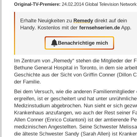
Original-TV-Premiere
24.02.2014
Global Television Network
Erhalte Neuigkeiten zu
Remedy
direkt auf dein
Handy.
Kostenlos mit der
fernsehserien.de
App.
Benachrichtige mich
Im Zentrum von „Remedy“ stehen die Mitglieder der 
Bethune General Hospital in Toronto, in dem sie arbeit
Geschichte aus der Sicht von Griffin Conner (Dillon
der Familie.
Bei dem Versuch, wie die anderen Familienmitglieder
ergreifen, ist er gescheitert und hat unter unrühmlic
Medizinstudium abgebrochen. Nun sieht er sich gezwu
Krankenhaus anzufangen, wo auch der Rest seiner Fami
Allen Conner (Enrico Colantoni) ist der amtierende Pe
medizinischen Angestellten. Seine Schwester Melissa 
die älteste Schwester Sandy (Sarah Allen) ist Kranke