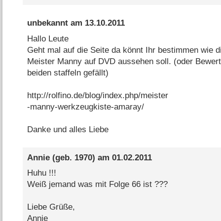
unbekannt
am
13.10.2011
Hallo Leute
Geht mal auf die Seite da könnt Ihr bestimmen wie di
Meister Manny auf DVD aussehen soll. (oder Bewert
beiden staffeln gefällt)
http://rolfino.de/blog/index.php/meister
-manny-werkzeugkiste-amaray/
Danke und alles Liebe
Annie
(geb. 1970) am
01.02.2011
Huhu !!!
Weiß jemand was mit Folge 66 ist ???
Liebe Grüße,
Annie