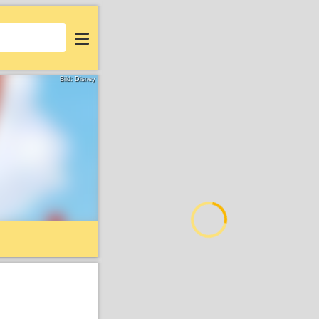
Login
Bild: Disney