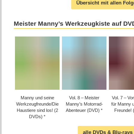
Übersicht mit allen Fol
Meister Manny’s Werkzeugkiste auf DVD
Manny und seine
Vol. 8 – Meister
Vol. 7 – Vo
Werkzeugfreunde/​​Die
Manny’s Motorrad-
für Manny 
Haustiere sind los! (2
Abenteuer (DVD)
Freunde!
DVDs)
alle DVDs & Blu-rays