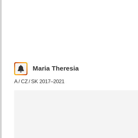
Maria Theresia
A
/
CZ
/
SK
2017–2021