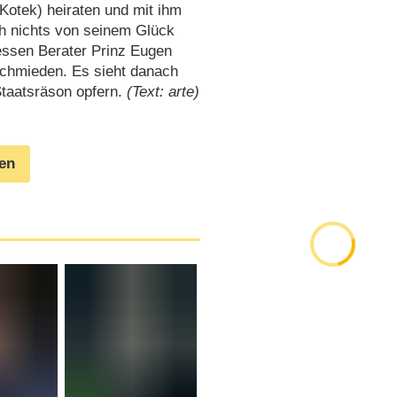
 Kotek) heiraten und mit ihm
h nichts von seinem Glück
 dessen Berater Prinz Eugen
schmieden. Es sieht danach
Staatsräson opfern.
(Text: arte)
gen