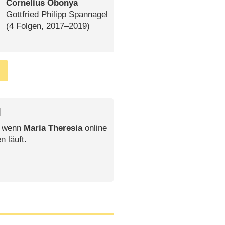
Cornelius Obonya
Gottfried Philipp Spannagel
(4 Folgen, 2017⁠–⁠2019)
l
, wenn
Maria Theresia
online
n läuft.