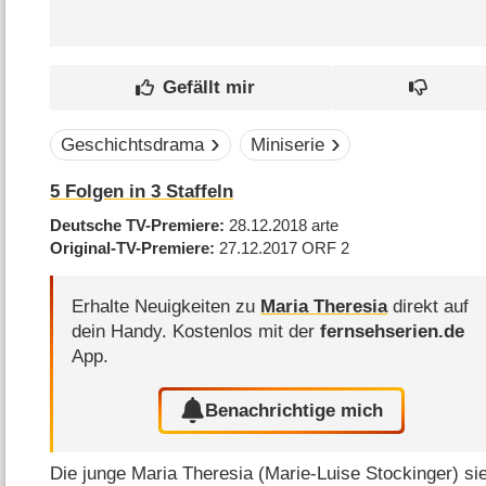
Geschichtsdrama
Miniserie
5
Folgen in
3
Staffeln
Deutsche TV-Premiere
28.12.2018
arte
Original-TV-Premiere
27.12.2017
ORF 2
Erhalte Neuigkeiten zu
Maria Theresia
direkt auf
dein Handy.
Kostenlos mit der
fernsehserien.de
App.
Benachrichtige mich
Die junge Maria Theresia (Marie-Luise Stockinger) si