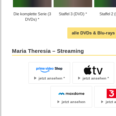
Die komplette Serie (3
Staffel 3 (DVD)
Staffel 2
DVDs)
alle DVDs & Blu-rays
Maria Theresia – Streaming
jetzt ansehen
jetzt ansehen
jetzt ansehen
jetzt