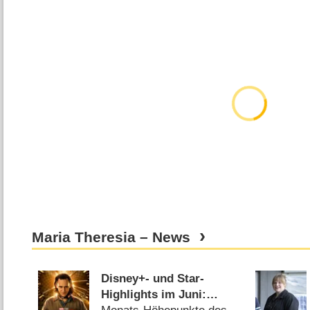
Maria Theresia – News
Disney+- und Star-
Highlights im Juni: