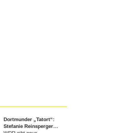
Dortmunder „Tatort“:
Stefanie Reinsperger