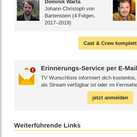
Dominik Warta
Johann Christoph von
Bartenstein
(4 Folgen,
2017⁠–⁠2019)
Cast & Crew komplett
Erinnerungs-Service per
E-Mai
TV Wunschliste informiert dich kostenlos
als Stream verfügbar ist oder im Fernsehe
jetzt anmelden
Weiterführende Links