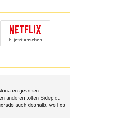
jetzt ansehen
 Monaten gesehen.
n anderen tollen Sideplot.
gerade auch deshalb, weil es