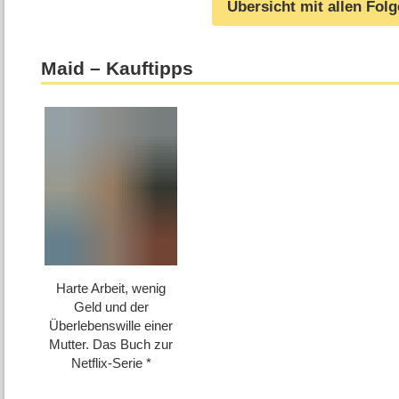
Übersicht mit allen Fol
Maid – Kauftipps
Harte Arbeit, wenig
Geld und der
Überlebenswille einer
Mutter. Das Buch zur
Netflix-Serie