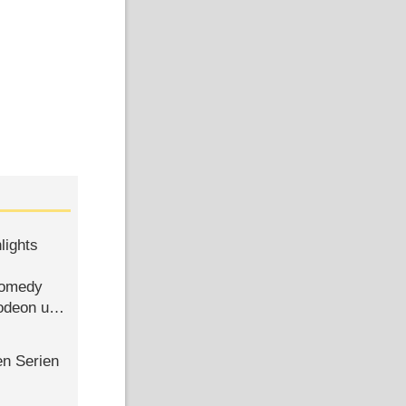
lights
Comedy
lodeon und
en Serien