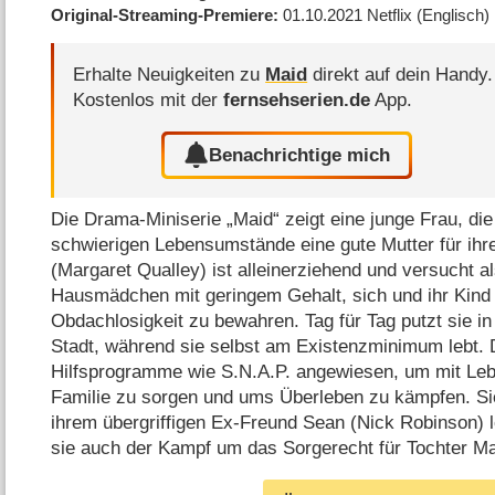
Original-Streaming-Premiere
01.10.2021
Netflix
(Englisch)
Erhalte Neuigkeiten zu
Maid
direkt auf dein Handy.
Kostenlos mit der
fernsehserien.de
App.
Benachrichtige mich
Die Drama-Miniserie „Maid“ zeigt eine junge Frau, die 
schwierigen Lebensumstände eine gute Mutter für ihre
(Margaret Qualley) ist alleinerziehend und versucht a
Hausmädchen mit geringem Gehalt, sich und ihr Kind
Obdachlosigkeit zu bewahren. Tag für Tag putzt sie in
Stadt, während sie selbst am Existenzminimum lebt. D
Hilfsprogramme wie S.N.A.P. angewiesen, um mit Lebe
Familie zu sorgen und ums Überleben zu kämpfen. Si
ihrem übergriffigen Ex-Freund Sean (Nick Robinson)
sie auch der Kampf um das Sorgerecht für Tochter M