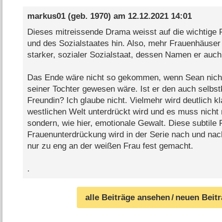
markus01
(geb. 1970) am
12.12.2021 14:01
Dieses mitreissende Drama weisst auf die wichtige 
und des Sozialstaates hin. Also, mehr Frauenhäuser 
starker, sozialer Sozialstaat, dessen Namen er auch
Das Ende wäre nicht so gekommen, wenn Sean nicht 
seiner Tochter gewesen wäre. Ist er den auch selbstk
Freundin? Ich glaube nicht. Vielmehr wird deutlich kla
westlichen Welt unterdrückt wird und es muss nicht 
sondern, wie hier, emotionale Gewalt. Diese subtile
Frauenunterdrückung wird in der Serie nach und nach
nur zu eng an der weißen Frau fest gemacht.
.
alle Beiträge ansehen
/ neuen Beit