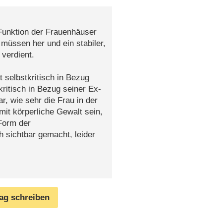
Funktion der Frauenhäuser
müssen her und ein stabiler,
 verdient.
selbstkritisch in Bezug
ritisch in Bezug seiner Ex-
r, wie sehr die Frau in der
mit körperliche Gewalt sein,
 Form der
 sichtbar gemacht, leider
rag schreiben